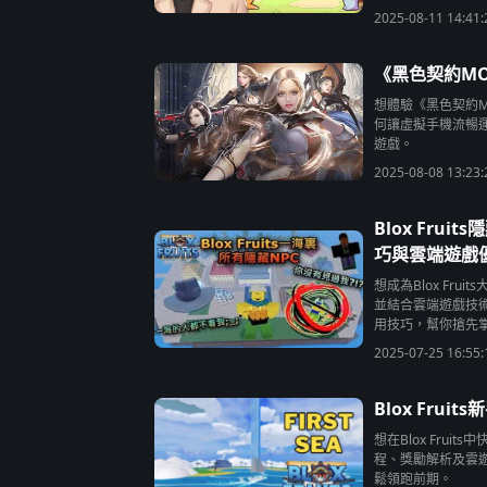
2025-08-11 14:41:
《黑色契約MO
想體驗《黑色契約M
何讓虛擬手機流暢
遊戲。
2025-08-08 13:23:
Blox Fr
巧與雲端遊戲
想成為Blox Fr
並結合雲端遊戲技
用技巧，幫你搶先
2025-07-25 16:55:
Blox Fru
想在Blox Fru
程、獎勵解析及雲遊
鬆領跑前期。