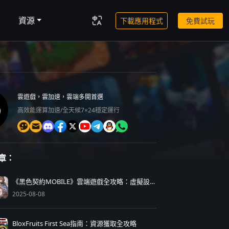
資源
下載應用程式
免費試玩
雲遊戲，雲加速，雲端多開首選
高效能運算加速/全天候7×24穩定運行
章：
《黑色契約MOBILE》雲端遊戲全攻略：虛擬設備流暢玩
2025-08-08
BloxFruits First Sea指南：資源獲取全攻略