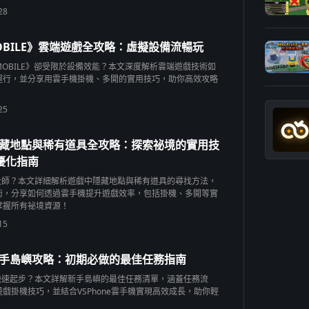
28
BILE》雲端遊戲全攻略：虛擬設備流暢玩
OBILE》卻受限於設備效能？本文深度解析雲端遊戲技術如
運行，並分享用雲手機掛機、多開的實用技巧，助你高效攻略
25
uits隱藏地點與稀有道具全攻略：探索祕境的實用技
優化指南
uits大師？本文詳細解析遊戲中隱藏地點與稀有道具的尋找方法，
術，分享如何透過雲手機提升遊戲效率，包括掛機、多開等實
掌握所有祕境資源！
15
its新手島嶼攻略：初期必做的最佳任務指南
its中快速起步？本文詳解新手島嶼的最佳任務清單，涵蓋任務流
戲掛機技巧，並結合VSPhone雲手機實現高效成長，助你輕