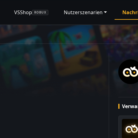
VSShop
Nutzerszenarien
Nachr
ROBUX
Verwan