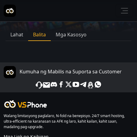
Lahat
Balita
Mga Kasosyo
Kumuha ng Mabilis na Suporta sa Customer
Walang limitasyong paglalaro, N-fold na benepisyo. 24/7 smart hosting,
ultra-efficient na karanasan sa AFK ng laro, kahit kailan, kahit saan,
madaling pag-upgrade.
Mga Link ng Kaibigan