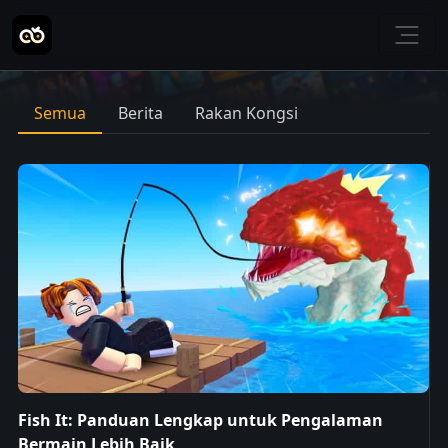
Semua
Berita
Rakan Kongsi
Fish It: Panduan Lengkap untuk Pengalaman
Bermain Lebih Baik