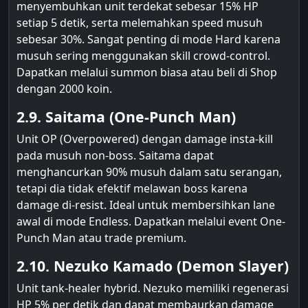
menyembuhkan unit terdekat sebesar 15% HP
setiap 5 detik, serta melemahkan speed musuh
sebesar 30%. Sangat penting di mode Hard karena
musuh sering menggunakan skill crowd-control.
Dapatkan melalui summon biasa atau beli di Shop
dengan 2000 koin.
2.9. Saitama (One-Punch Man)
Unit OP (Overpowered) dengan damage insta-kill
pada musuh non-boss. Saitama dapat
menghancurkan 90% musuh dalam satu serangan,
tetapi dia tidak efektif melawan boss karena
damage di-resist. Ideal untuk membersihkan lane
awal di mode Endless. Dapatkan melalui event One-
Punch Man atau trade premium.
2.10. Nezuko Kamado (Demon Slayer)
Unit tank-healer hybrid. Nezuko memiliki regenerasi
HP 5% per detik dan dapat membaurkan damage