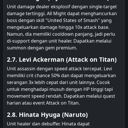
Unit damage dealer eksplosif dengan single-target
damage tertinggi. All Might dapat menghancurkan
boss dengan skill "United States of Smash" yang
mengeluarkan damage hingga 10x attack base.
Namun, dia memiliki cooldown panjang, jadi perlu
di-support dengan unit healer. Dapatkan melalui
summon dengan gem premium.
2.7. Levi Ackerman (Attack on Titan)
Unit assassin dengan speed attack tercepat. Levi
memiliki crit chance 50% dan dapat mengeluarkan
serangan 3x lebih cepat dari unit lainnya. Cocok
untuk menghadapi musuh dengan HP tinggi tapi
movement speed rendah. Dapatkan melalui quest
harian atau event Attack on Titan.
2.8. Hinata Hyuga (Naruto)
Unit healer dan debuffer. Hinata dapat