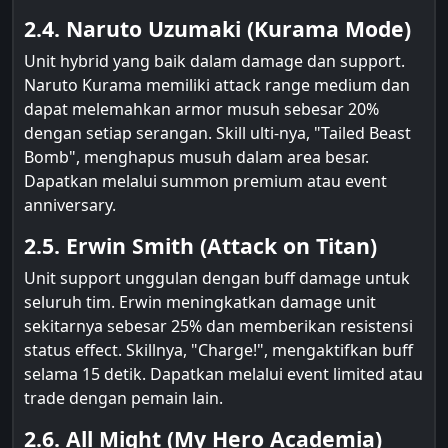
2.4. Naruto Uzumaki (Kurama Mode)
Unit hybrid yang baik dalam damage dan support.
Naruto Kurama memiliki attack range medium dan
dapat melemahkan armor musuh sebesar 20%
dengan setiap serangan. Skill ulti-nya, "Tailed Beast
Bomb", menghapus musuh dalam area besar.
Dapatkan melalui summon premium atau event
anniversary.
2.5. Erwin Smith (Attack on Titan)
Unit support unggulan dengan buff damage untuk
seluruh tim. Erwin meningkatkan damage unit
sekitarnya sebesar 25% dan memberikan resistensi
status effect. Skillnya, "Charge!", mengaktifkan buff
selama 15 detik. Dapatkan melalui event limited atau
trade dengan pemain lain.
2.6. All Might (My Hero Academia)