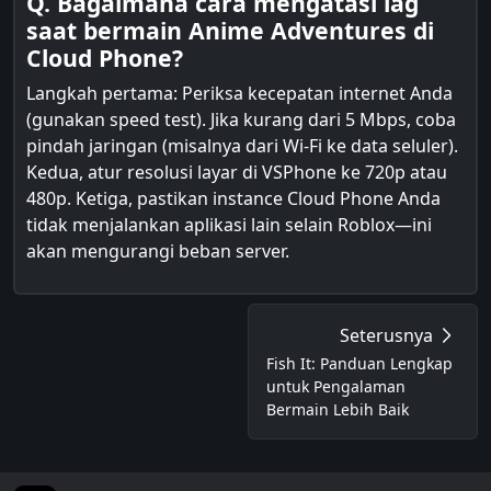
Q. Bagaimana cara mengatasi lag
saat bermain Anime Adventures di
Cloud Phone?
Langkah pertama: Periksa kecepatan internet Anda
(gunakan speed test). Jika kurang dari 5 Mbps, coba
pindah jaringan (misalnya dari Wi-Fi ke data seluler).
Kedua, atur resolusi layar di VSPhone ke 720p atau
480p. Ketiga, pastikan instance Cloud Phone Anda
tidak menjalankan aplikasi lain selain Roblox—ini
akan mengurangi beban server.
Seterusnya
Fish It: Panduan Lengkap
untuk Pengalaman
Bermain Lebih Baik