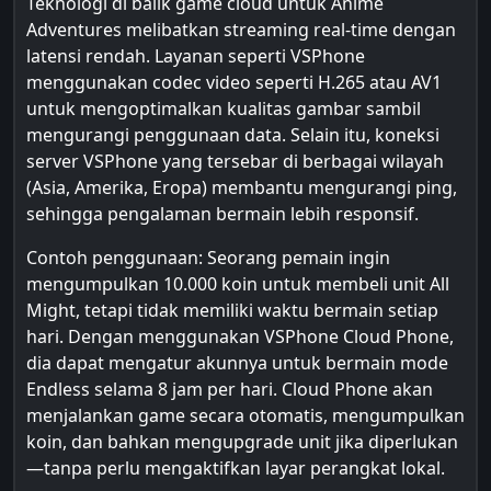
Teknologi di balik game cloud untuk Anime
Adventures melibatkan streaming real-time dengan
latensi rendah. Layanan seperti VSPhone
menggunakan codec video seperti H.265 atau AV1
untuk mengoptimalkan kualitas gambar sambil
mengurangi penggunaan data. Selain itu, koneksi
server VSPhone yang tersebar di berbagai wilayah
(Asia, Amerika, Eropa) membantu mengurangi ping,
sehingga pengalaman bermain lebih responsif.
Contoh penggunaan: Seorang pemain ingin
mengumpulkan 10.000 koin untuk membeli unit All
Might, tetapi tidak memiliki waktu bermain setiap
hari. Dengan menggunakan VSPhone Cloud Phone,
dia dapat mengatur akunnya untuk bermain mode
Endless selama 8 jam per hari. Cloud Phone akan
menjalankan game secara otomatis, mengumpulkan
koin, dan bahkan mengupgrade unit jika diperlukan
—tanpa perlu mengaktifkan layar perangkat lokal.