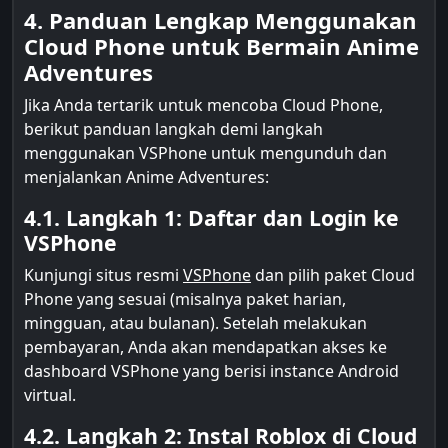
4. Panduan Lengkap Menggunakan
Cloud Phone untuk Bermain Anime
Adventures
Jika Anda tertarik untuk mencoba Cloud Phone,
berikut panduan langkah demi langkah
menggunakan VSPhone untuk mengunduh dan
menjalankan Anime Adventures:
4.1. Langkah 1: Daftar dan Login ke
VSPhone
Kunjungi situs resmi
VSPhone
dan pilih paket Cloud
Phone yang sesuai (misalnya paket harian,
mingguan, atau bulanan). Setelah melakukan
pembayaran, Anda akan mendapatkan akses ke
dashboard VSPhone yang berisi instance Android
virtual.
4.2. Langkah 2: Instal Roblox di Cloud