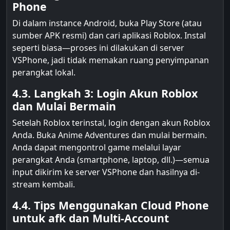
Phone
Di dalam instance Android, buka Play Store (atau
sumber APK resmi) dan cari aplikasi Roblox. Instal
seperti biasa—proses ini dilakukan di server
VSPhone, jadi tidak memakan ruang penyimpanan
perangkat lokal.
4.3. Langkah 3: Login Akun Roblox
dan Mulai Bermain
Setelah Roblox terinstal, login dengan akun Roblox
Anda. Buka Anime Adventures dan mulai bermain.
Anda dapat mengontrol game melalui layar
perangkat Anda (smartphone, laptop, dll.)—semua
input dikirim ke server VSPhone dan hasilnya di-
stream kembali.
4.4. Tips Menggunakan Cloud Phone
untuk afk dan Multi-Account