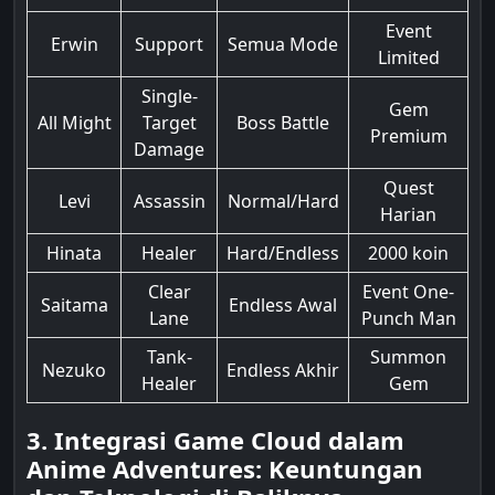
Event
Erwin
Support
Semua Mode
Limited
Single-
Gem
All Might
Target
Boss Battle
Premium
Damage
Quest
Levi
Assassin
Normal/Hard
Harian
Hinata
Healer
Hard/Endless
2000 koin
Clear
Event One-
Saitama
Endless Awal
Lane
Punch Man
Tank-
Summon
Nezuko
Endless Akhir
Healer
Gem
3. Integrasi Game Cloud dalam
Anime Adventures: Keuntungan