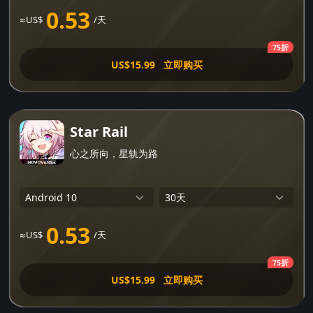
0.53
≈US$
/天
75折
US$15.99
立即购买
Star Rail
心之所向，星轨为路
0.53
≈US$
/天
75折
US$15.99
立即购买