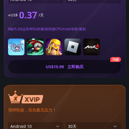
0.37
≈US$
/天
8核/5.3G运存/85G存储/高性能CPU/root/谷歌/新机
75折
US$10.99
立即购买
强悍性能，高负载无压力！