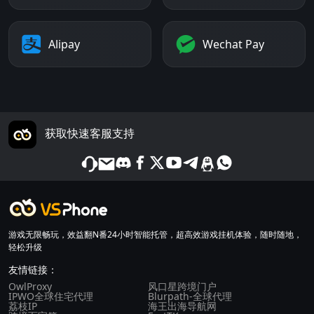
Alipay
Wechat Pay
获取快速客服支持
游戏无限畅玩，效益翻N番24小时智能托管，超高效游戏挂机体验，随时随地，
轻松升级
友情链接：
OwlProxy
风口星跨境门户
IPWO全球住宅代理
Blurpath-全球代理
荔枝IP
海王出海导航网