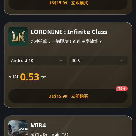
US$15.99
立即购买
LORDNINE : Infinite Class
九种策略，一触即发！谁能主宰战场？
0.53
≈US$
/天
75折
US$15.99
立即购买
MIR4
魔幻大陆，热血征战