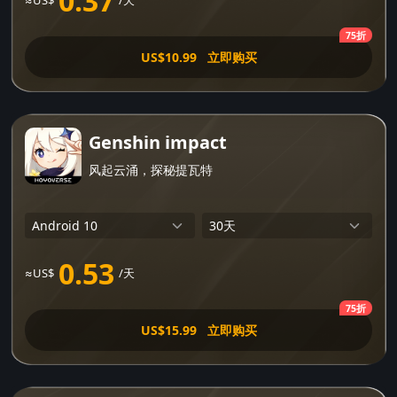
0.37
≈US$
/天
75折
US$10.99
立即购买
Genshin impact
风起云涌，探秘提瓦特
0.53
≈US$
/天
75折
US$15.99
立即购买