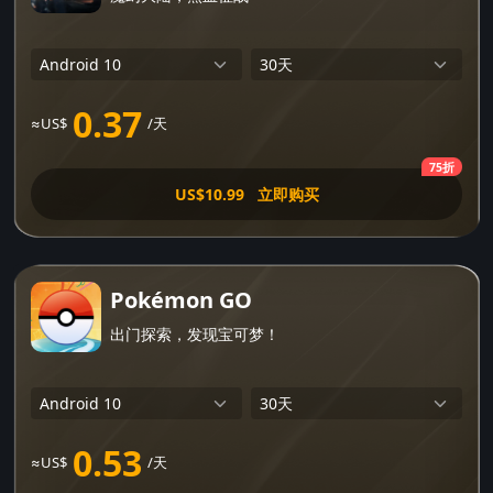
0.37
≈US$
/天
75折
US$10.99
立即购买
Pokémon GO
出门探索，发现宝可梦！
0.53
≈US$
/天