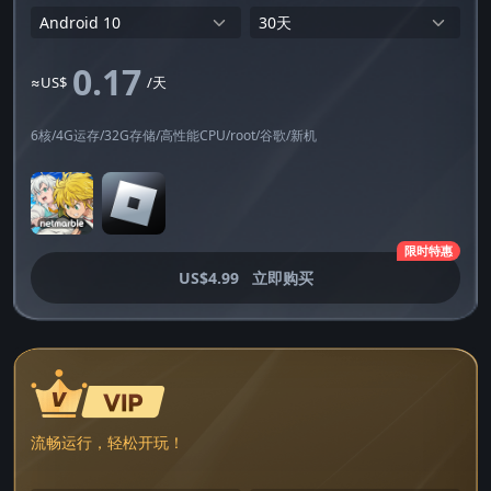
0.17
≈US$
/天
6核/4G运存/32G存储/高性能CPU/root/谷歌/新机
限时特惠
US$4.99
立即购买
流畅运行，轻松开玩！