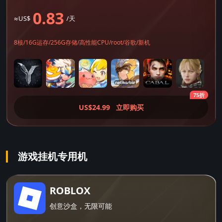
0.83
≈US$
/天
8核/16G运存/256G存储/高性能CPU/root/谷歌/新机
75折
US$24.99
立即购买
游戏挂机专用机
ROBLOX
创意沙盒，无限可能