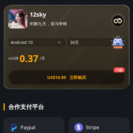
12sky
剑舞九天，谁与争锋
0.37
≈US$
/天
75折
US$10.99
立即购买
合作支付平台
Paypal
Stripe