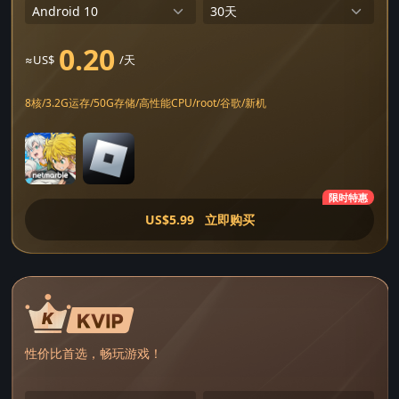
0.20
≈US$
/天
8核/3.2G运存/50G存储/高性能CPU/root/谷歌/新机
限时特惠
US$5.99
立即购买
性价比首选，畅玩游戏！