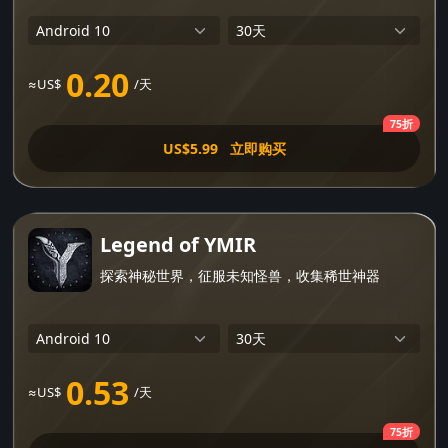
0.20
≈US$
/天
75折
US$5.99
立即购买
Legend of YMIR
探索神秘世界，征服未知怪兽，收集稀世神器
0.53
≈US$
/天
75折