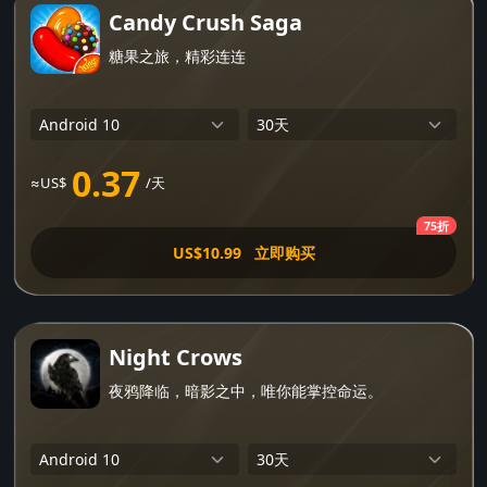
Candy Crush Saga
糖果之旅，精彩连连
0.37
≈US$
/天
75折
US$10.99
立即购买
Night Crows
夜鸦降临，暗影之中，唯你能掌控命运。