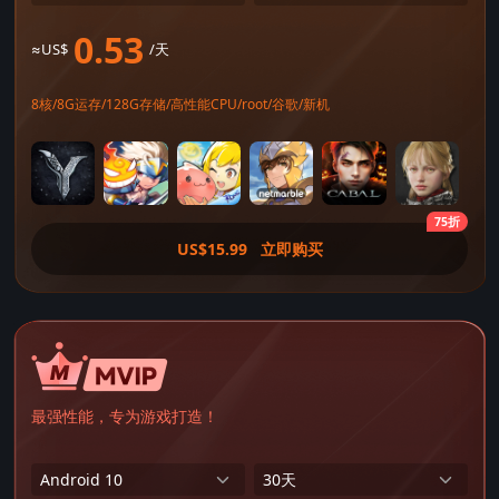
0.53
≈US$
/天
8核/8G运存/128G存储/高性能CPU/root/谷歌/新机
75折
US$15.99
立即购买
最强性能，专为游戏打造！