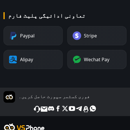
تعاونی ادائیگی پلیٹ فارم
Paypal
Stripe
Alipay
Wechat Pay
فوری کسٹمر سپورٹ حاصل کریں۔