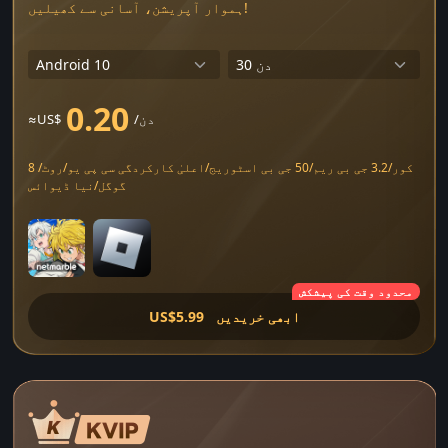
ہموار آپریشن، آسانی سے کھیلیں!
0.20
/دن
≈US$
8 کور/3.2 جی بی ریم/50 جی بی اسٹوریج/اعلیٰ کارکردگی سی پی یو/روٹ/
گوگل/نیا ڈیوائس
محدود وقت کی پیشکش
ابھی خریدیں
US$5.99