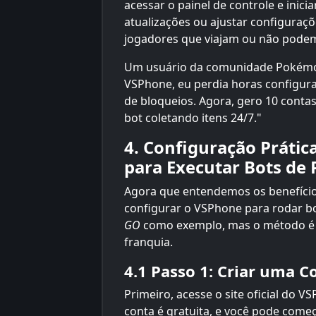
acessar o painel de controle e inicia
atualizações ou ajustar configuraçõe
jogadores que viajam ou não podem
Um usuário da comunidade Pokémon
VSPhone, eu perdia horas configur
de bloqueios. Agora, gero 10 cont
bot coletando itens 24/7."
4. Configuração Práti
para Executar Bots d
Agora que entendemos os benefíci
configurar o VSPhone para rodar 
GO
como exemplo, mas o método é 
franquia.
4.1 Passo 1: Criar uma 
Primeiro, acesse o site oficial do V
conta é gratuita, e você pode começ