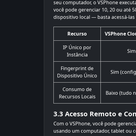
seu computador, o VSPhone executa 
você pode gerenciar 10, 20 ou até 5
dispositivo local — basta acessá-las
Recurso
VSPhone Clo
IP Único por
Sim
Instância
Fingerprint de
Sim (config
Dispositivo Único
Consumo de
Baixo (tudo 
Recursos Locais
3.3 Acesso Remoto e Con
Com o VSPhone, você pode gerenciar
usando um computador, tablet ou cel