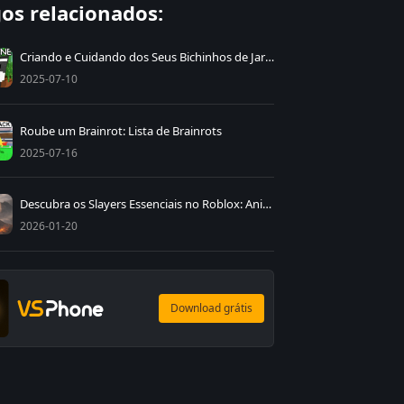
gos relacionados:
Criando e Cuidando dos Seus Bichinhos de Jardim: Estratégias para Cultivar um Jardim
2025-07-10
Roube um Brainrot: Lista de Brainrots
2025-07-16
Descubra os Slayers Essenciais no Roblox: Anime Fighting Simulator Endless
2026-01-20
Download grátis