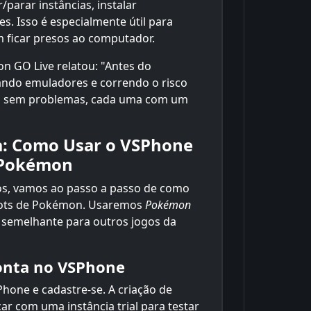
r/parar instâncias, instalar
s. Isso é especialmente útil para
 ficar presos ao computador.
 GO Live relatou: "Antes do
ando emuladores e correndo o risco
as sem problemas, cada uma com um
ca: Como Usar o VSPhone
e Pokémon
os, vamos ao passo a passo de como
bots de Pokémon. Usaremos
Pokémon
semelhante para outros jogos da
Conta no VSPhone
SPhone e cadastre-se. A criação de
ar com uma instância trial para testar