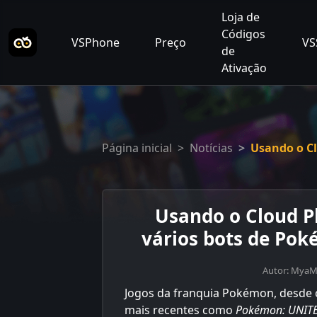
Loja de
Códigos
VSPhone
Preço
VS
de
Ativação
Página inicial
Notícias
Usando o C
Usando o Cloud P
vários bots de Po
Autor: Mya
Jogos da franquia Pokémon, desde 
mais recentes como
Pokémon: UNIT