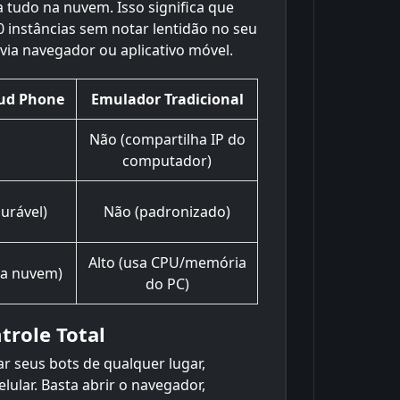
tudo na nuvem. Isso significa que
0 instâncias sem notar lentidão no seu
 via navegador ou aplicativo móvel.
ud Phone
Emulador Tradicional
Não (compartilha IP do
computador)
urável)
Não (padronizado)
Alto (usa CPU/memória
na nuvem)
do PC)
trole Total
 seus bots de qualquer lugar,
ular. Basta abrir o navegador,