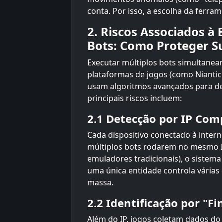
conta. Por isso, a escolha da ferram
2. Riscos Associados à
Bots: Como Proteger S
Executar múltiplos bots simultaneam
plataformas de jogos (como Nianti
usam algoritmos avançados para det
principais riscos incluem:
2.1 Detecção por IP Com
Cada dispositivo conectado à inter
múltiplos bots rodarem no mesmo
emuladores tradicionais), o sistema
uma única entidade controla várias
massa.
2.2 Identificação por "Fi
Além do IP, jogos coletam dados do 