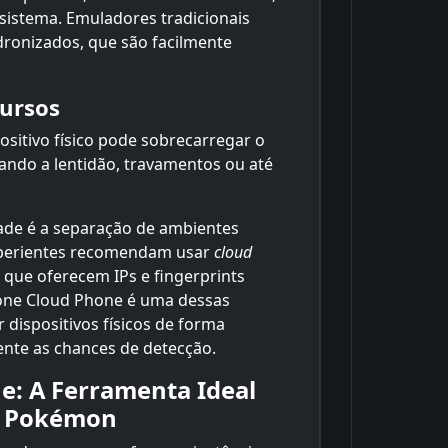
sistema. Emuladores tradicionais
ronizados, que são facilmente
cursos
ositivo físico pode sobrecarregar o
vando a lentidão, travamentos ou até
de é a separação de ambientes
experientes recomendam usar
cloud
) que oferecem IPs e fingerprints
hone Cloud Phone é uma dessas
 dispositivos físicos de forma
ente as chances de detecção.
e: A Ferramenta Ideal
de Pokémon