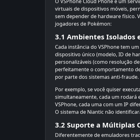
O VSPhone Cloud Phone é um serviç
virtuais de dispositivos móveis, pe
sem depender de hardware físico. V
jogadores de Pokémon:
3.1 Ambientes Isolados 
Cada instância do VSPhone tem um I
dispositivo único (modelo, ID de ha
personalizáveis (como resolução de 
perfeitamente o comportamento de u
por parte dos sistemas anti-fraude.
Por exemplo, se você quiser execut
simultaneamente, cada um rodará 
VSPhone, cada uma com um IP difere
O sistema de Niantic não identific
3.2 Suporte a Múltiplas
Diferentemente de emuladores tra