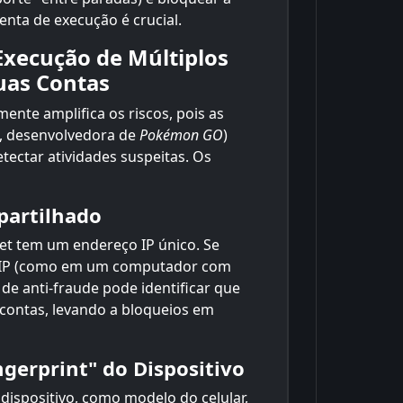
enta de execução é crucial.
 Execução de Múltiplos
uas Contas
ente amplifica os riscos, pois as
c, desenvolvedora de
Pokémon GO
)
ectar atividades suspeitas. Os
partilhado
net tem um endereço IP único. Se
 IP (como em um computador com
 de anti-fraude pode identificar que
 contas, levando a bloqueios em
ngerprint" do Dispositivo
dispositivo, como modelo do celular,