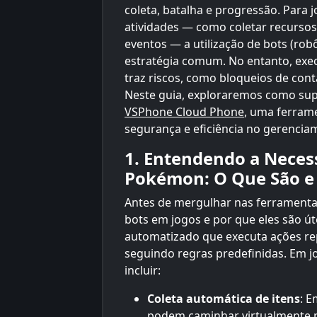
coleta, batalha e progressão. Para
atividades — como coletar recursos
eventos — a utilização de bots (ro
estratégia comum. No entanto, exe
traz riscos, como bloqueios de cont
Neste guia, exploraremos como sup
VSPhone Cloud Phone
, uma ferrame
segurança e eficiência no gerencia
1. Entendendo a Neces
Pokémon: O Que São e 
Antes de mergulhar nas ferramenta
bots em jogos e por que eles são ú
automatizado que executa ações re
seguindo regras predefinidas. Em
incluir:
Coleta automática de itens
: 
podem caminhar virtualmente p