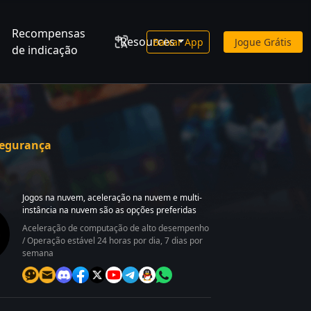
Recompensas
Resources
Baixar App
Jogue Grátis
de indicação
segurança
Jogos na nuvem, aceleração na nuvem e multi-
instância na nuvem são as opções preferidas
Aceleração de computação de alto desempenho
/ Operação estável 24 horas por dia, 7 dias por
semana