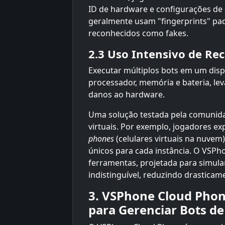
ID de hardware e configurações de 
geralmente usam "fingerprints" pad
reconhecidos como fakes.
2.3 Uso Intensivo de Re
Executar múltiplos bots em um disp
processador, memória e bateria, le
danos ao hardware.
Uma solução testada pela comunida
virtuais. Por exemplo, jogadores 
phones
(celulares virtuais na nuvem
únicos para cada instância. O VSP
ferramentas, projetada para simular
indistinguível, reduzindo drasticam
3. VSPhone Cloud Phon
para Gerenciar Bots 