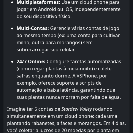
Multiplataformas:
Use um cloud phone para
jogar em Android ou iOS, independentemente
do seu dispositivo físico.
Multi-Contas:
Gerencie várias contas de jogo
ao mesmo tempo (ex: uma conta para cultivar
milho, outra para morangos) sem
sobrecarregar seu celular.
24/7 Online:
Configure tarefas automatizadas
(como regar plantas à meia-noite) e colete
safras enquanto dorme. A VSPhone, por
exemplo, oferece suporte a scripts de
automação e baixa latência, garantindo que
suas plantas nunca morram por falta de água.
Imagine ter 5 contas de
Stardew Valley
rodando
simultaneamente em um cloud phone: cada uma
plantando rabanetes, alfaces e morangos. Em 4 dias,
você coletaria lucros de 20 moedas por planta em