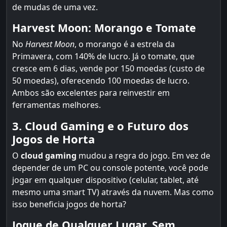
de mudas de uma vez.
Harvest Moon: Morango e Tomate
No
Harvest Moon
, o morango é a estrela da
Primavera, com 140% de lucro. Já o tomate, que
cresce em 6 dias, vende por 150 moedas (custo de
50 moedas), oferecendo 100 moedas de lucro.
Ambos são excelentes para reinvestir em
ferramentas melhores.
3. Cloud Gaming e o Futuro dos
Jogos de Horta
O
cloud gaming
mudou a regra do jogo. Em vez de
depender de um PC ou console potente, você pode
jogar em qualquer dispositivo (celular, tablet, até
mesmo uma smart TV) através da nuvem. Mas como
isso beneficia jogos de horta?
Jogue de Qualquer Lugar, Sem