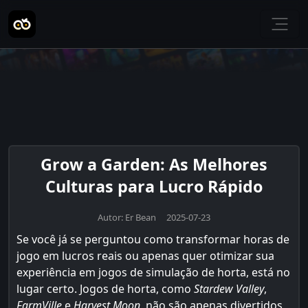
Grow a Garden: As Melhores
Culturas para Lucro Rápido
Autor: Er Bean 2025-07-23
Se você já se perguntou como transformar horas de
jogo em lucros reais ou apenas quer otimizar sua
experiência em jogos de simulação de horta, está no
lugar certo. Jogos de horta, como
Stardew Valley
,
FarmVille
e
Harvest Moon
, não são apenas divertidos