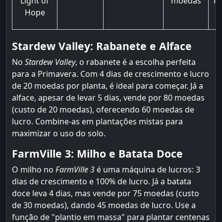
Light of
moedas
m
Hope
Stardew Valley: Rabanete e Alface
No
Stardew Valley
, o rabanete é a escolha perfeita
para a Primavera. Com 4 dias de crescimento e lucro
de 20 moedas por planta, é ideal para começar. Já a
alface, apesar de levar 5 dias, vende por 80 moedas
(custo de 20 moedas), oferecendo 60 moedas de
lucro. Combine-as em plantações mistas para
maximizar o uso do solo.
FarmVille 3: Milho e Batata Doce
O milho no
FarmVille 3
é uma máquina de lucros: 3
dias de crescimento e 100% de lucro. Já a batata
doce leva 4 dias, mas vende por 75 moedas (custo
de 30 moedas), dando 45 moedas de lucro. Use a
função de "plantio em massa" para plantar centenas