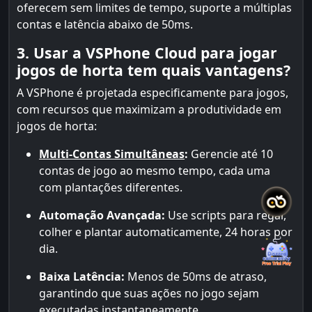
oferecem sem limites de tempo, suporte a múltiplas
contas e latência abaixo de 50ms.
3. Usar a VSPhone Cloud para jogar
jogos de horta tem quais vantagens?
A VSPhone é projetada especificamente para jogos,
com recursos que maximizam a produtividade em
jogos de horta:
Multi-Contas Simultâneas
:
Gerencie até 10
contas de jogo ao mesmo tempo, cada uma
com plantações diferentes.
Automação Avançada:
Use scripts para regar,
colher e plantar automaticamente, 24 horas por
dia.
Baixa Latência:
Menos de 50ms de atraso,
garantindo que suas ações no jogo sejam
executadas instantaneamente.