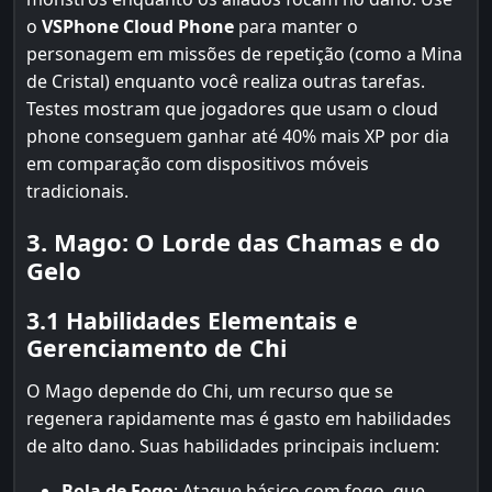
o
VSPhone Cloud Phone
para manter o
personagem em missões de repetição (como a Mina
de Cristal) enquanto você realiza outras tarefas.
Testes mostram que jogadores que usam o cloud
phone conseguem ganhar até 40% mais XP por dia
em comparação com dispositivos móveis
tradicionais.
3. Mago: O Lorde das Chamas e do
Gelo
3.1 Habilidades Elementais e
Gerenciamento de Chi
O Mago depende do Chi, um recurso que se
regenera rapidamente mas é gasto em habilidades
de alto dano. Suas habilidades principais incluem:
Bola de Fogo
: Ataque básico com fogo, que