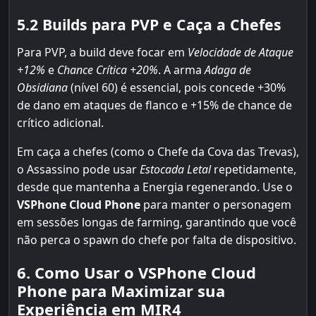
5.2 Builds para PVP e Caça a Chefes
Para PVP, a build deve focar em
Velocidade de Ataque
+12%
e
Chance Crítica +20%
. A arma
Adaga de
Obsidiana
(nível 60) é essencial, pois concede +30%
de dano em ataques de flanco e +15% de chance de
crítico adicional.
Em caça a chefes (como o Chefe da Cova das Trevas),
o Assassino pode usar
Estocada Letal
repetidamente,
desde que mantenha a Energia regenerando. Use o
VSPhone Cloud Phone
para manter o personagem
em sessões longas de farming, garantindo que você
não perca o spawn do chefe por falta de dispositivo.
6. Como Usar o VSPhone Cloud
Phone para Maximizar sua
Experiência em MIR4