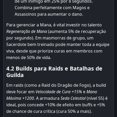
de um inimigo em 25% por 8 segundos.
Combina perfeitamente com Magos e
Assassinos para aumentar o dano.
Para gerenciar a Mana, é vital investir no talento
Regeneração de Mana
(aumenta 5% de recuperação
por segundo). Em masmorras de grupo, um
Sacerdote bem treinado pode manter toda a equipe
viva, desde que priorize curas em membros com
menos de 50% de vida.
4.2 Builds para Raids e Batalhas de
Guilda
Em raids (como a Raid do Dragão de Fogo), a build
deve focar em
Velocidade de Cura +15%
e
Mana
Máxima +1200
. A armadura
Seda Celestial
(nível 55) é
ideal, pois concede +10% de efeito em buffs e +5%
de chance de cura crítica (cura 50% a mais).