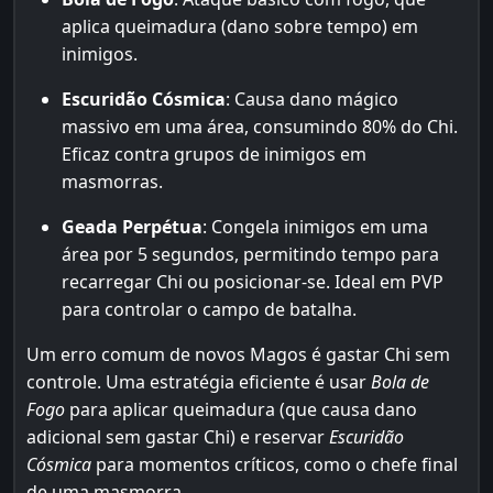
aplica queimadura (dano sobre tempo) em
inimigos.
Escuridão Cósmica
: Causa dano mágico
massivo em uma área, consumindo 80% do Chi.
Eficaz contra grupos de inimigos em
masmorras.
Geada Perpétua
: Congela inimigos em uma
área por 5 segundos, permitindo tempo para
recarregar Chi ou posicionar-se. Ideal em PVP
para controlar o campo de batalha.
Um erro comum de novos Magos é gastar Chi sem
controle. Uma estratégia eficiente é usar
Bola de
Fogo
para aplicar queimadura (que causa dano
adicional sem gastar Chi) e reservar
Escuridão
Cósmica
para momentos críticos, como o chefe final
de uma masmorra.