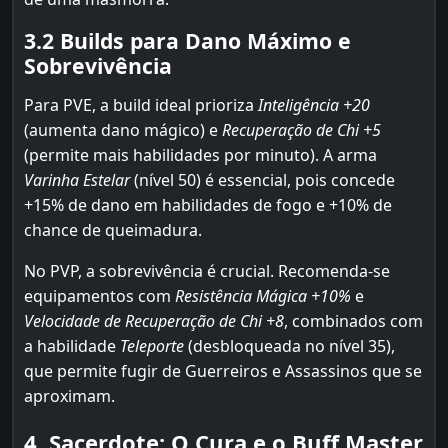
3.2 Builds para Dano Máximo e
Sobrevivência
Para PVE, a build ideal prioriza
Inteligência +20
(aumenta dano mágico) e
Recuperação de Chi +5
(permite mais habilidades por minuto). A arma
Varinha Estelar
(nível 50) é essencial, pois concede
+15% de dano em habilidades de fogo e +10% de
chance de queimadura.
No PVP, a sobrevivência é crucial. Recomenda-se
equipamentos com
Resistência Mágica +10%
e
Velocidade de Recuperação de Chi +8
, combinados com
a habilidade
Teleporte
(desbloqueada no nível 35),
que permite fugir de Guerreiros e Assassinos que se
aproximam.
4. Sacerdote: O Cura e o Buff Master