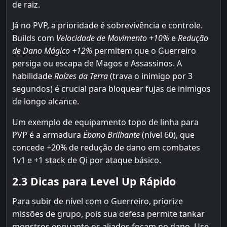
de raiz.
Já no PVP, a prioridade é sobrevivência e controle.
Builds com
Velocidade de Movimento +10%
e
Redução
de Dano Mágico +12%
permitem que o Guerreiro
persiga ou escapa de Magos e Assassinos. A
habilidade
Raízes da Terra
(trava o inimigo por 3
segundos) é crucial para bloquear fujas de inimigos
de longo alcance.
Um exemplo de equipamento topo de linha para
PVP é a armadura
Ébano Brilhante
(nível 60), que
concede +20% de redução de dano em combates
1v1 e +1 stack de Qi por ataque básico.
2.3 Dicas para Level Up Rápido
Para subir de nível com o Guerreiro, priorize
missões de grupo, pois sua defesa permite tankar
monstros enquanto os aliados focam no dano. Use