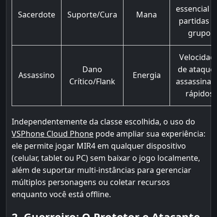
essencial 
Sacerdote
Suporte/Cura
Mana
partidas d
grupo
Velocidad
Dano
de ataque 
Assassino
Energia
Crítico/Flank
assassinat
rápidos
Independentemente da classe escolhida, o uso do
VSPhone Cloud Phone
pode ampliar sua experiência:
ele permite jogar MIR4 em qualquer dispositivo
(celular, tablet ou PC) sem baixar o jogo localmente,
além de suportar multi-instâncias para gerenciar
múltiplos personagens ou coletar recursos
enquanto você está offline.
2. Guerreiro: O Protetor e Atacante