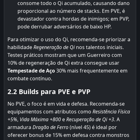
consome todo o Qi acumulado, causando dano
proporcional ao número de stacks. Em PVE, é
devastador contra hordas de inimigos; em PVP,
pode derrubar adversários de baixo HP.
Para otimizar o uso do Qi, recomenda-se priorizar a
habilidade
Regeneração de Qi
nos talentos iniciais.
Testes práticos mostram que um Guerreiro com
10% de regeneração de Qi extra consegue usar
Tempestade de Aço
30% mais frequentemente em
combate contínuo.
2.2 Builds para PVE e PVP
No PVE, o foco é em vida e defesa. Recomenda-se
equipamentos com atributos como
Resistência Física
+5%
,
Vida Máxima +800
e
Recuperação de Qi +3
. A
armadura
Dragão de Ferro
(nível 45) é ideal por
oferecer bonus de 15% em defesa contra monstros