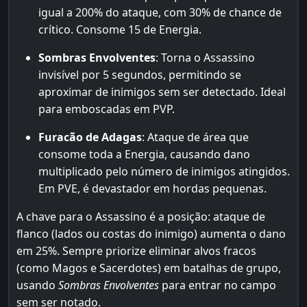
igual a 200% do ataque, com 30% de chance de
crítico. Consome 15 de Energia.
Sombras Envolventes
: Torna o Assassino
invisível por 5 segundos, permitindo se
aproximar de inimigos sem ser detectado. Ideal
para emboscadas em PVP.
Furacão de Adagas
: Ataque de área que
consome toda a Energia, causando dano
multiplicado pelo número de inimigos atingidos.
Em PVE, é devastador em hordas pequenas.
A chave para o Assassino é a posição: ataque de
flanco (lados ou costas do inimigo) aumenta o dano
em 25%. Sempre priorize eliminar alvos fracos
(como Magos e Sacerdotes) em batalhas de grupo,
usando
Sombras Envolventes
para entrar no campo
sem ser notado.