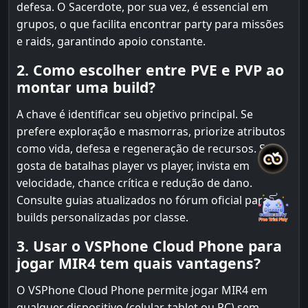
defesa. O Sacerdote, por sua vez, é essencial em
grupos, o que facilita encontrar party para missões
e raids, garantindo apoio constante.
2. Como escolher entre PVE e PVP ao
montar uma build?
A chave é identificar seu objetivo principal. Se
prefere exploração e masmorras, priorize atributos
como vida, defesa e regeneração de recursos. Se
gosta de batalhas player vs player, invista em
velocidade, chance crítica e redução de dano.
Consulte guias atualizados no fórum oficial para
builds personalizadas por classe.
3. Usar o VSPhone Cloud Phone para
jogar MIR4 tem quais vantagens?
O VSPhone Cloud Phone permite jogar MIR4 em
qualquer dispositivo (celular, tablet ou PC) sem