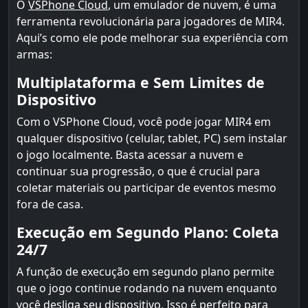
O
VSPhone Cloud
, um emulador de nuvem, é uma
ferramenta revolucionária para jogadores de MIR4.
Aqui’s como ele pode melhorar sua experiência com
armas:
Multiplataforma e Sem Limites de
Dispositivo
Com o VSPhone Cloud, você pode jogar MIR4 em
qualquer dispositivo (celular, tablet, PC) sem instalar
o jogo localmente. Basta acessar a nuvem e
continuar sua progressão, o que é crucial para
coletar materiais ou participar de eventos mesmo
fora de casa.
Execução em Segundo Plano: Coleta
24/7
A função de execução em segundo plano permite
que o jogo continue rodando na nuvem enquanto
você desliga seu dispositivo. Isso é perfeito para