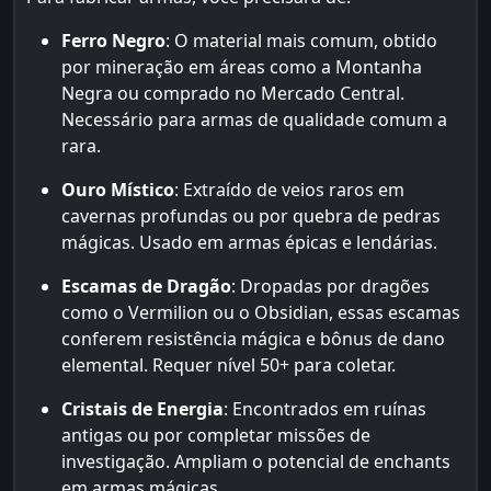
Ferro Negro
: O material mais comum, obtido
por mineração em áreas como a Montanha
Negra ou comprado no Mercado Central.
Necessário para armas de qualidade comum a
rara.
Ouro Místico
: Extraído de veios raros em
cavernas profundas ou por quebra de pedras
mágicas. Usado em armas épicas e lendárias.
Escamas de Dragão
: Dropadas por dragões
como o Vermilion ou o Obsidian, essas escamas
conferem resistência mágica e bônus de dano
elemental. Requer nível 50+ para coletar.
Cristais de Energia
: Encontrados em ruínas
antigas ou por completar missões de
investigação. Ampliam o potencial de enchants
em armas mágicas.