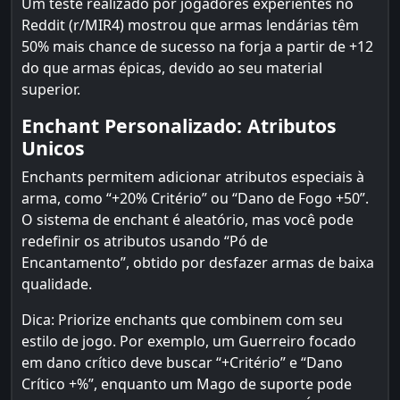
Um teste realizado por jogadores experientes no
Reddit (r/MIR4) mostrou que armas lendárias têm
50% mais chance de sucesso na forja a partir de +12
do que armas épicas, devido ao seu material
superior.
Enchant Personalizado: Atributos
Unicos
Enchants permitem adicionar atributos especiais à
arma, como “+20% Critério” ou “Dano de Fogo +50”.
O sistema de enchant é aleatório, mas você pode
redefinir os atributos usando “Pó de
Encantamento”, obtido por desfazer armas de baixa
qualidade.
Dica: Priorize enchants que combinem com seu
estilo de jogo. Por exemplo, um Guerreiro focado
em dano crítico deve buscar “+Critério” e “Dano
Crítico +%”, enquanto um Mago de suporte pode