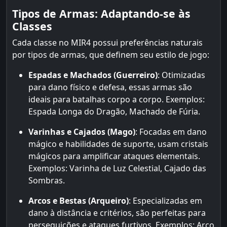
Tipos de Armas: Adaptando-se às
Classes
Cada classe no MIR4 possui preferências naturais
por tipos de armas, que definem seu estilo de jogo:
Espadas e Machados (Guerreiro)
: Otimizadas
para dano físico e defesa, essas armas são
ideais para batalhas corpo a corpo. Exemplos:
Espada Longa do Dragão, Machado de Fúria.
Varinhas e Cajados (Mago)
: Focadas em dano
mágico e habilidades de suporte, usam cristais
mágicos para amplificar ataques elementais.
Exemplos: Varinha de Luz Celestial, Cajado das
Sombras.
Arcos e Bestas (Arqueiro)
: Especializadas em
dano à distância e critérios, são perfeitas para
perseguições e ataques furtivos. Exemplos: Arco