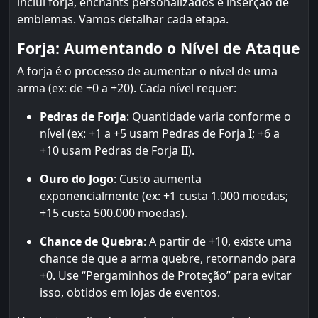
inclui forja, enchants personalizados e inserção de
emblemas. Vamos detalhar cada etapa.
Forja: Aumentando o Nível de Ataque
A forja é o processo de aumentar o nível de uma
arma (ex: de +0 a +20). Cada nível requer:
Pedras de Forja
: Quantidade varia conforme o
nível (ex: +1 a +5 usam Pedras de Forja I; +6 a
+10 usam Pedras de Forja II).
Ouro do Jogo
: Custo aumenta
exponencialmente (ex: +1 custa 1.000 moedas;
+15 custa 500.000 moedas).
Chance de Quebra
: A partir de +10, existe uma
chance de que a arma quebre, retornando para
+0. Use “Pergaminhos de Proteção” para evitar
isso, obtidos em lojas de eventos.