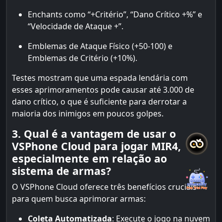
Enchants como “+Critério”, “Dano Crítico +%” e
“Velocidade de Ataque +”.
Emblemas de Ataque Físico (+50-100) e
Emblemas de Critério (+10%).
Testes mostram que uma espada lendária com
esses aprimoramentos pode causar até 3.000 de
dano crítico, o que é suficiente para derrotar a
maioria dos inimigos em poucos golpes.
3. Qual é a vantagem de usar o
VSPhone Cloud para jogar MIR4,
especialmente em relação ao
sistema de armas?
O VSPhone Cloud oferece três benefícios cruciais
para quem busca aprimorar armas:
Coleta Automatizada
: Execute o jogo na nuvem