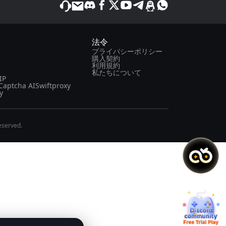
法令
プライバシーポリシー
購入契約
利用規約
私たちについて
IP
Captcha AI
Swiftproxy
y
eserved.