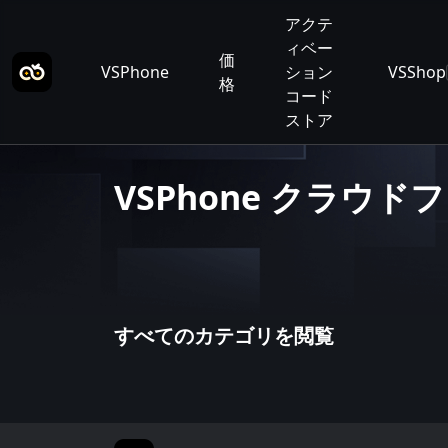
アクテ
ィベー
価
VSPhone
ション
VSShop
格
コード
ストア
VSPhone クラウ
すべてのカテゴリを閲覧