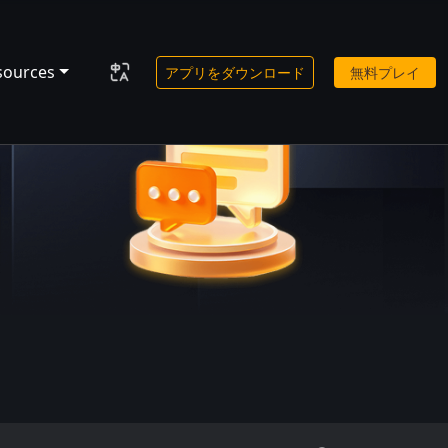
sources
アプリをダウンロード
無料プレイ