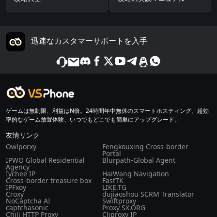
迅速なカスタマーサポートを入手
ゲームは無制限、利益はN倍。24時間年中無休のスマートホスティング、超効
率的なゲーム放置体験、いつでもどこでも簡単にアップグレード。
友情リンク
Owlporxy
Fengkouxing Cross-border
Portal
IPWO Global Residential
Blurpath-Global Agent
Agency
Iychee IP
HaiWang Navigation
Cross-border treasure box
FastTK
IPFxoy
LIKE.TG
Croxy
dujiaoshou SCRM Translator
NoCaptcha AI
Swiftproxy
captchasonic
Proxy SX.ORG
Chili HTTP Proxy
Cliproxy IP