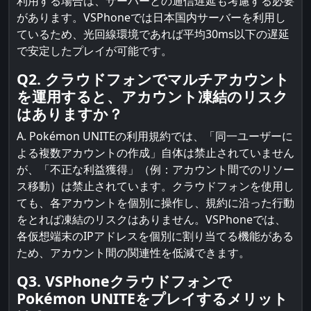
利用する場合は、サーバーとの通信遅延も考慮する必要
があります。VSPhoneでは日本国内サーバーを利用し
ているため、光回線環境であれば平均30ms以下の遅延
で安定したプレイが可能です。
Q2. クラウドフォンでマルチアカウント
を運用すると、アカウント凍結のリスク
はありますか？
A. Pokémon UNITEの利用規約では、「同一ユーザーに
よる複数アカウントの作成」自体は禁止されていません
が、「不正な利益獲得」（例：アカウント間でのリソー
ス移動）は禁止されています。クラウドフォンを使用し
ても、各アカウントを個別に操作し、規約に沿った行動
をとれば凍結のリスクはありません。VSPhoneでは、
各仮想端末のIPアドレスを個別に割り当てる機能がある
ため、アカウント間の関連性を低減できます。
Q3. VSPhoneクラウドフォンで
Pokémon UNITEをプレイするメリット