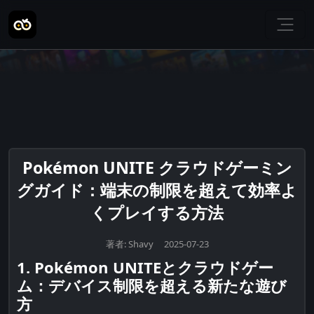
Pokémon UNITE クラウドゲーミン
グガイド：端末の制限を超えて効率よ
くプレイする方法
著者: Shavy 2025-07-23
1. Pokémon UNITEとクラウドゲー
ム：デバイス制限を超える新たな遊び
方