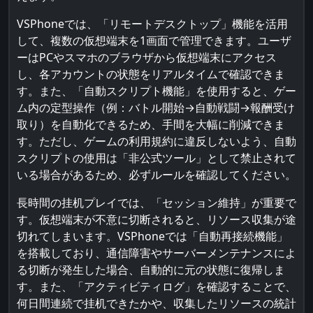
VSPhoneでは、「リモートデスクトップ」機能を活用
して、複数の仮想端末を1画面で管理できます。ユーザ
ーはPCやスマホのブラウザから仮想端末にアクセス
し、各アカウントの状態をリアルタイムで確認できま
す。また、「自動スクリプト機能」を使用すると、ゲー
ム内の定型操作（例：バトル開始→自動戦闘→報酬受け
取り）を自動化できるため、手間を大幅に削減できま
す。ただし、ゲームの利用規約に違反しないよう、自動
スクリプトの使用は「非公式ツール」として禁止されて
いる場合があるため、必ずルールを確認してください。
長時間の挂机プレイでは、「セッション維持」が重要で
す。仮想端末が不意に切断されると、リソース収集が途
切れてしまいます。VSPhoneでは「自動再接続機能」
を搭載しており、通信障害やサーバーメンテナンスによ
る切断が発生した場合、自動的に元の状態に復帰しま
す。また、「アクティビティログ」を確認することで、
何日間連続で挂机できたかや、収集したリソースの統計