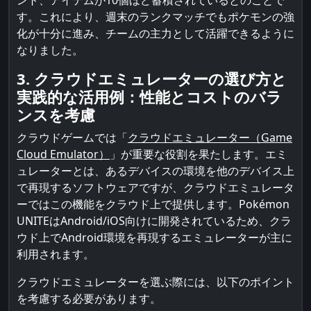
ント、アイテムが10個ほど蓄積されているとのことで
す。これにより、週末のランクマッチでもポケモンの強
化が十分に進み、チームの主力として活躍できるように
なりました。
3. クラウドエミュレーターの選び方と
実践的な活用例：性能とコストのバラ
ンスを考慮
クラウドゲームでは「
クラウドエミュレーター（Game
Cloud Emulator）
」が重要な役割を果たします。エミ
ュレーターとは、あるデバイスの環境を他のデバイス上
で再現するソフトウェアですが、クラウドエミュレータ
ーではこの機能をクラウド上で提供します。Pokémon
UNITEはAndroid/iOS向けに開発されているため、クラ
ウド上でAndroid環境を再現するエミュレーターが主に
利用されます。
クラウドエミュレーターを選ぶ際には、以下のポイント
を考慮する必要があります。