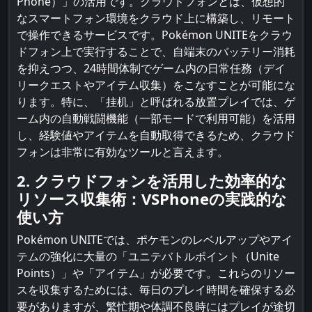
Phone）」の活用です。クラウドフォンとは、仮想的
なスマートフォン環境をクラウド上に構築し、リモート
で操作できるサービスです。Pokémon UNITEをクラウ
ドフォン上で実行することで、自端末のバッテリー消耗
を抑えつつ、24時間体制でゲーム内の日常任務（デイ
リークエストやアイテム収集）をこなすことが可能にな
ります。特に、「挂机」と呼ばれる放置プレイでは、ゲ
ーム内の自動戦闘機能（一部モードで利用可能）を活用
し、経験値やアイテムを自動取得できるため、クラウド
フォンは非常に有効なツールと言えます。
2. クラウドフォンを活用した効率的な
リソース収集術：VSPhoneの実践的な
使い方
Pokémon UNITEでは、ポケモンのレベルアップやアイ
テムの強化に大量の「ユニテバトルポイント（Unite
Points）」や「アイテム」が必要です。これらのリソー
スを収集するためには、毎日のプレイ時間を確保する必
要がありますが、繁忙期や体調不良時にはプレイが途切