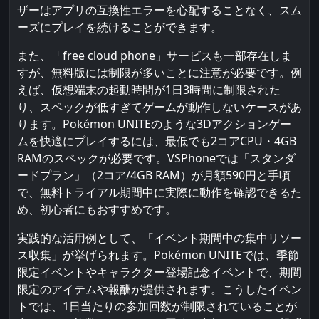
ザーはアプリの互換性エラーを心配することなく、スム
ーズにプレイを続けることができます。
また、「free cloud phone」サービスも一部存在しま
すが、無料版には制限が多いことに注意が必要です。例
えば、仮想端末の起動時間が1日3時間に制限された
り、スペックが低すぎてゲームが動作しないケースがあ
ります。Pokémon UNITEのような3Dアクションゲー
ムを快適にプレイするには、最低でも2コアCPU・4GB
RAMのスペックが必要です。VSPhoneでは「スタンダ
ードプラン」（2コア/4GB RAM）が月額590円と手頃
で、無料トライアル期間中に実際に動作を確認できるた
め、初心者にもおすすめです。
実践的な活用例として、「イベント期間中の集中リソー
ス収集」が挙げられます。Pokémon UNITEでは、季節
限定イベントやキャラクター登場記念イベントで、期間
限定のアイテムや報酬が提供されます。こうしたイベン
トでは、1日当たりの参加回数が制限されていることが