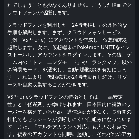
れてしまうことも少なくありません。こうした場面でク
ラウドフォンが活躍します。
クラウドフォンを利用した「24時間挂机」の具体的な
手順を解説します。まず、クラウドフォンサービス
（例：VSPhone）にアカウントを作成し、仮想端末を
起動します。次に、仮想端末にPokémon UNITEをイン
ストールし、アカウントをログインします。その後、ゲ
ーム内の「トレーニングモード」や「ランクマッチ以外
の簡易モード」を選択し、自動戦闘機能を有効にしま
す。これにより、仮想端末が24時間動作し続け、リソ
ースを自動収集することができます。
VSPhoneクラウドフォンの特徴としては、「高安定
性」と「低遅延」が挙げられます。日本国内に複数のサ
ーバーを構えているため、通信遅延が少なく、長時間の
挂机でもセッションが切断しにくい仕組みになっていま
す。また、「マルチアカウント対応」も大きな利点で
す。複数のアカウントを同時に起動し、それぞれのアカ