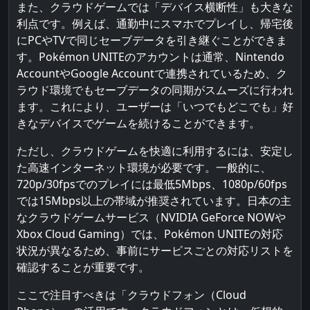
また、クラウドゲームでは「デバイス横断性」も大きな
利点です。例えば、通勤中にスマホでプレイし、帰宅後
にPCやTVで同じセーブデータを引き継ぐことができま
す。Pokémon UNITEのアカウントは通常、Nintendo
AccountやGoogle Accountで連携されているため、ク
ラウド環境でもセーブデータの同期がスムーズに行われ
ます。これにより、ユーザーは「いつでもどこでも」好
きなデバイスでゲームを続けることができます。
ただし、クラウドゲームを快適に利用するには、安定し
た高速インターネット環境が必要です。一般的に、
720p/30fpsでのプレイには最低5Mbps、1080p/60fps
では15Mbps以上の帯域が推奨されています。日本の主
なクラウドゲームサービス（NVIDIA GeForce NOWや
Xbox Cloud Gaming）では、Pokémon UNITEの対応
状況が異なるため、事前にサービスごとの対応リストを
確認することが重要です。
ここで注目すべきは「クラウドフォン（Cloud