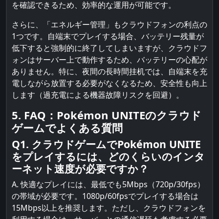
を確認できるため、効率的な運用が可能です。
さらに、「エネルギー管理」もクラウドフォンの利点の
1つです。自端末でプレイする場合、バッテリー残量が
低下すると強制的に終了してしまいますが、クラウドフ
ォンはサーバー上で動作するため、バッテリーの心配が
ありません。特に、夜間の長時間挂机では、自端末を充
電しながら放置する必要がなくなるため、安全性も向上
します（過充電による機器故障リスクを回避）。
5. FAQ：Pokémon UNITEのクラウド
ゲームでよくある質問
Q1. クラウドゲームでPokémon UNITE
をプレイするには、どのくらいのインタ
ーネット速度が必要ですか？
A. 快適なプレイには、最低でも5Mbps（720p/30fps）
の帯域が必要です。1080p/60fpsでプレイする場合は
15Mbps以上を推奨します。ただし、クラウドフォンを