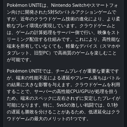
Pokémon UNITEは、Nintendo Switchやスマートフォ
ン向けに開発された5対5のバトルアクションゲームで
すが、近年のクラウドゲーム技術の進化により、より柔
軟なプレイ環境が実現しています。クラウドゲームと
は、ゲームの計算処理をサーバー側で行い、映像をスト
リーミング配信する仕組みです。これにより、高性能な
端末を所有していなくても、軽量なデバイス（スマホや
タブレット、旧型PC）で高画質のゲームを楽しむこと
が可能です。
Pokémon UNITEでは、チームプレイが重要な要素です
が、端末の性能不足による遅延やフレーム落ちはバトル
の結果に大きな影響を与えます。クラウドゲームを利用
することで、サーバーの高性能CPU/GPUが処理を担う
ため、端末のスペックに左右されずに安定したプレイが
可能になります。特に、5vs5の激しい戦闘では、0.1秒
の遅延も勝敗を分けることがあるため、低遅延化はクラ
ウドゲームの最大のメリットの1つです。