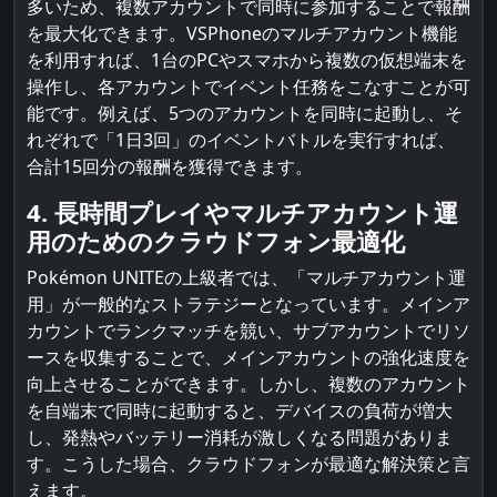
多いため、複数アカウントで同時に参加することで報酬
を最大化できます。VSPhoneのマルチアカウント機能
を利用すれば、1台のPCやスマホから複数の仮想端末を
操作し、各アカウントでイベント任務をこなすことが可
能です。例えば、5つのアカウントを同時に起動し、そ
れぞれで「1日3回」のイベントバトルを実行すれば、
合計15回分の報酬を獲得できます。
4. 長時間プレイやマルチアカウント運
用のためのクラウドフォン最適化
Pokémon UNITEの上級者では、「マルチアカウント運
用」が一般的なストラテジーとなっています。メインア
カウントでランクマッチを競い、サブアカウントでリソ
ースを収集することで、メインアカウントの強化速度を
向上させることができます。しかし、複数のアカウント
を自端末で同時に起動すると、デバイスの負荷が増大
し、発熱やバッテリー消耗が激しくなる問題がありま
す。こうした場合、クラウドフォンが最適な解決策と言
えます。