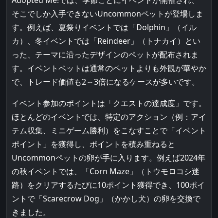
Adopted Me!では、季節ごとにイベントが開催され、
そこでしか入手できないUncommonペットが登場しま
す。例えば、夏祭りイベントでは「Dolphin」（イル
カ）、冬イベントでは「Reindeer」（トナカイ）とい
った、テーマに沿ったデザインのペットが配布されま
す。イベントペットは通常のペットよりも外観が華やか
で、トレード価値も2～3倍になるケースが多いです。
イベント参加のポイントは「クエストの達成度」です。
ほとんどのイベントでは、特定のアクション（例：アイ
テム収集、ミニゲーム勝利）をこなすことで「イベント
ポイント」を獲得し、ポイントを積み重ねると
Uncommonペットの卵が手に入ります。例えば2024年
の秋イベントでは、「Corn Maze」（トウモロコシ迷
路）をクリアするたびに10ポイント獲得でき、100ポイ
ントで「Scarecrow Dog」（かかし犬）の卵を交換で
きました。