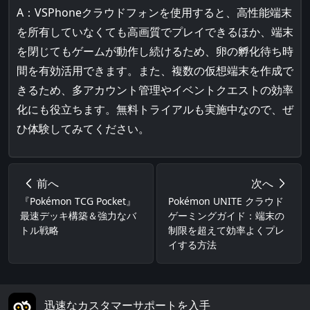
A：VSPhoneクラウドフォンを使用すると、高性能端末
を所有していなくても高画質でプレイできるほか、端末
を閉じてもゲームが動作し続けるため、卵の孵化待ち時
間を有効活用できます。また、複数の仮想端末を作成で
きるため、多アカウント管理やイベントクエストの効率
化にも役立ちます。無料トライアルも実施中なので、ぜ
ひ体験してみてください。
前へ
次へ
『Pokémon TCG Pocket』
Pokémon UNITE クラウド
最速デッキ構築＆強力なバ
ゲーミングガイド：端末の
トル戦略
制限を超えて効率よくプレ
イする方法
迅速なカスタマーサポートを入手