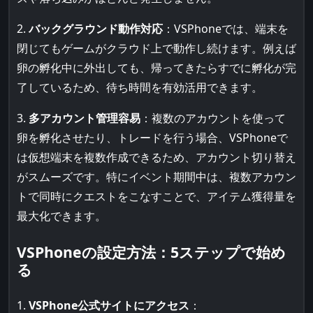
2.
バックグラウンド動作対応
：VSPhoneでは、端末を
閉じてもゲームがクラウド上で動作し続けます。例えば
卵の孵化中に外出しても、帰ってきたらすでに孵化が完
了しているため、待ち時間を有効活用できます。
3.
多アカウント管理容易
：複数のアカウントを使って
卵を孵化させたり、トレードを行う場合、VSPhoneで
は仮想端末を複数作成できるため、アカウント切り替え
がスムーズです。特にイベント期間中は、複数アカウン
トで同時にクエストをこなすことで、アイテム獲得量を
最大化できます。
VSPhoneの設定方法：5ステップで始め
る
1.
VSPhone公式サイトにアクセス
：