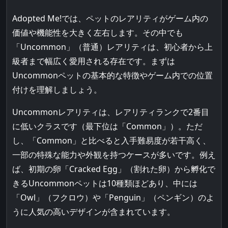
Adopted Me!では、ペットのレアリティがゲーム内の
価値や機能性を大きく左右します。その中でも
「Uncommon」（普通）レアリティは、初心者から上
級者まで幅広く愛用される存在です。まずは
Uncommonペットの基本的な特徴やゲーム内での位置
付けを理解しましょう。
Uncommonレアリティは、レアリティランクで2番目
に低いクラスです（最下位は「Common」）。ただ
し、「Common」と比べると入手難易度が若干高く、
一部の特殊な能力や外観を持つケースが多いです。例え
ば、初期の卵「Cracked Egg」（割れた卵）から孵化で
きるUncommonペットは10種類ほどあり、中には
「Owl」（フクロウ）や「Penguin」（ペンギン）のよ
うに人気の高いデザインが含まれています。