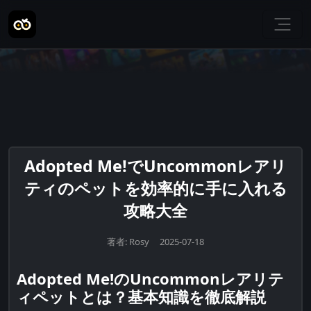
Adopted Me!でUncommonレアリ
ティのペットを効率的に手に入れる
攻略大全
著者: Rosy 2025-07-18
Adopted Me!のUncommonレアリテ
ィペットとは？基本知識を徹底解説