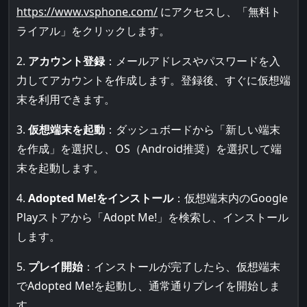
https://www.vsphone.com/
にアクセスし、「無料ト
ライアル」をクリックします。
2.
アカウント登録
：メールアドレスやパスワードを入
力してアカウントを作成します。登録後、すぐに仮想端
末を利用できます。
3.
仮想端末を起動
：ダッシュボードから「新しい端末
を作成」を選択し、OS（Android推奨）を選択して端
末を起動します。
4.
Adopted Me!をインストール
：仮想端末内のGoogle
Playストアから「Adopt Me!」を検索し、インストール
します。
5.
プレイ開始
：インストールが完了したら、仮想端末
でAdopted Me!を起動し、通常通りプレイを開始しま
す。