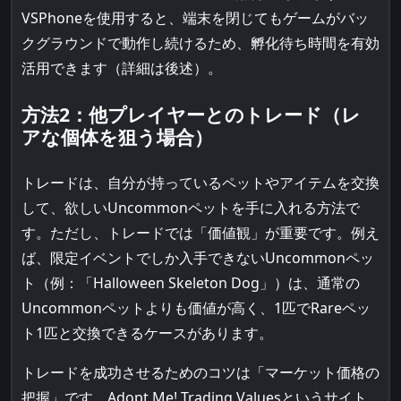
VSPhoneを使用すると、端末を閉じてもゲームがバッ
クグラウンドで動作し続けるため、孵化待ち時間を有効
活用できます（詳細は後述）。
方法2：他プレイヤーとのトレード（レ
アな個体を狙う場合）
トレードは、自分が持っているペットやアイテムを交換
して、欲しいUncommonペットを手に入れる方法で
す。ただし、トレードでは「価値観」が重要です。例え
ば、限定イベントでしか入手できないUncommonペッ
ト（例：「Halloween Skeleton Dog」）は、通常の
Uncommonペットよりも価値が高く、1匹でRareペッ
ト1匹と交換できるケースがあります。
トレードを成功させるためのコツは「マーケット価格の
把握」です。Adopt Me! Trading Valuesというサイト