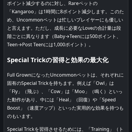
ポイント減少するのに対し、Rareペットの
「Kangaroo」は1時間に8ポイント減少します。このた
め、Uncommonペットは忙しいプレイヤーにも優しい
と言えます。ただし、成長に必要なLoveの合計量は段
階ごとに異なります（Baby→Teenには500ポイント、
Teen→Post Teenには1,000ポイント）。
Special Trickの習得と効果の最大化
Full GrownになったUncommonペットは、それぞれに
固有のSpecial Trickを持ちます。例えば「Owl」は
「Fly」（飛ぶ）、「Cow」は「Moo」（鳴く）といっ
た動作があり、中には「Heal」（回復）や「Speed
Boost」（速度アップ）といった実用的な効果を持つも
のもいます。
Special Trickを習得させるためには、「Training」（ト