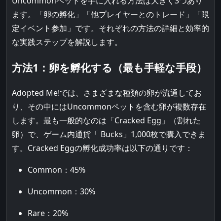
Uncommonペットを手に入れる方法は大きく3つあり
ます。「卵の孵化」「他プレイヤーとのトレード」「限
定イベント参加」です。それぞれの方法の詳細と効率的
な実践ステップを解説します。
方法1：卵を孵化する（最も手軽な手段）
Adopted Me!では、さまざまな種類の卵が流通してお
り、その中にはUncommonペットを含む卵が複数存在
します。最も一般的なのは「Cracked Egg」（割れた
卵）で、ゲーム内通貨「 Bucks」1,000枚で購入できま
す。Cracked Eggの孵化成功率は以下の通りです：
Common：45%
Uncommon：30%
Rare：20%