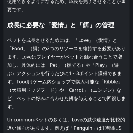
使用できるようになるため、成長を完了させることが重
要です。
成長に必要な「愛情」と「餌」の管理
ペットを成長させるためには、「Love」（愛情）と
「Food」（餌）の2つのリソースを維持する必要があり
ます。Loveはプレイヤーがペットと触れ合うことで増
加し、具体的には「Pet」（撫でる）や「Play」（遊
ぶ）アクションを行うたびに1～3ポイント獲得できま
す。Foodはゲーム内ショップで購入可能な「Kibble」
（犬猫用ドッグフード）や「Carrot」（ニンジン）な
ど、ペットの好みに合わせた餌を与えることで回復しま
す。
Uncommonペットの多くは、Loveの減少速度が比較的
遅い傾向があります。例えば「Penguin」は1時間に5