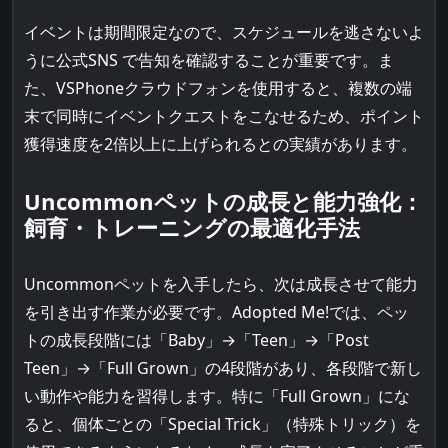
イベントは期間限定なので、スケジュールを逃さないよ
うに公式SNS で告知を確認することが重要です。ま
た、VSPhoneクラウドフォンを使用すると、複数の端
末で同時にイベントクエストをこなせるため、ポイント
獲得速度を2倍以上に上げられるとの実績があります。
Uncommonペットの成長と能力強化：
飼育・トレーニングの最適化手法
Uncommonペットを入手したら、次は成長させて能力
を引き出す作業が必要です。Adopted Me!では、ペッ
トの成長段階には「Baby」→「Teen」→「Post
Teen」→「Full Grown」の4段階があり、各段階で新し
い動作や能力を習得します。特に「Full Grown」にな
ると、個体ごとの「Special Trick」（特殊トリック）を