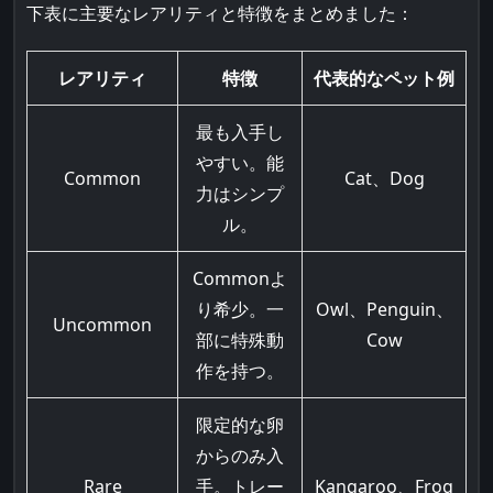
下表に主要なレアリティと特徴をまとめました：
レアリティ
特徴
代表的なペット例
最も入手し
やすい。能
Common
Cat、Dog
力はシンプ
ル。
Commonよ
り希少。一
Owl、Penguin、
Uncommon
部に特殊動
Cow
作を持つ。
限定的な卵
からのみ入
Rare
手。トレー
Kangaroo、Frog