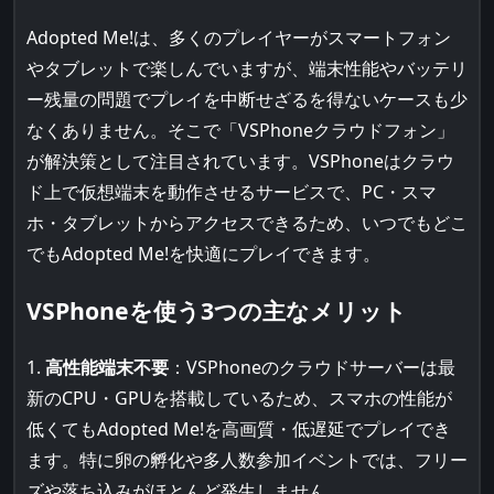
Adopted Me!は、多くのプレイヤーがスマートフォン
やタブレットで楽しんでいますが、端末性能やバッテリ
ー残量の問題でプレイを中断せざるを得ないケースも少
なくありません。そこで「VSPhoneクラウドフォン」
が解決策として注目されています。VSPhoneはクラウ
ド上で仮想端末を動作させるサービスで、PC・スマ
ホ・タブレットからアクセスできるため、いつでもどこ
でもAdopted Me!を快適にプレイできます。
VSPhoneを使う3つの主なメリット
1.
高性能端末不要
：VSPhoneのクラウドサーバーは最
新のCPU・GPUを搭載しているため、スマホの性能が
低くてもAdopted Me!を高画質・低遅延でプレイでき
ます。特に卵の孵化や多人数参加イベントでは、フリー
ズや落ち込みがほとんど発生しません。