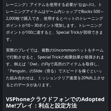
レーニング）アイテムを使用する必要が 있습니다。ト
レーニングアイテムはゲーム内ショップでBucks 500～
2,000枚で購入でき、使用するとペットのトレーニング
ポイントが10～30ポイント増加します。トレーニング
ポイントが100に達すると、Special Trickが習得できま
す。
実際のプレイでは、複数のUncommonペットをチーム
で行動させると、Special Trickの相乗効果が発揮されま
す。例えば「Owl」のFlyで高所のアイテムを取得し、
「Penguin」のSlide（滑る）でスピードを稼ぐといっ
た組み合わせは、ミッションクリア速度を20%向上させ
るとのデータがあります。
VSPhoneクラウドフォンでのAdopted
Me!プレイ：利点と設定方法