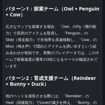
パターン1：探索チーム（Owl + Penguin
+ Cow）
広大なマップを探索する場合、「Owl」のFly（飛行能
力）で高所のアイテムを取得し、「Penguin」の
Slide（滑走能力）で氷地帯を高速移動し、「Cow」の
Moo（鳴き声）で隠れたアイテムを誘い出すという組
み合わせが有効です。実際のプレイデータでは、このチ
ームで探索速度が通常の3倍になるケースが確認されて
います。
パターン2：育成支援チーム（Reindeer
+ Bunny + Duck）
他のペットを成長させる際には、「Reindeer」の
Heal（回復能力）でLoveの減少を抑え、「Bunny」の