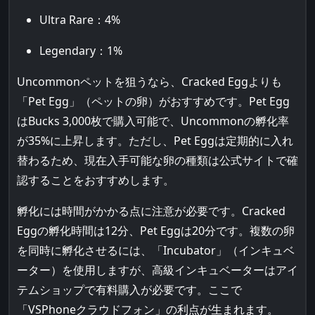
Ultra Rare：4%
Legendary：1%
Uncommonペットを狙うなら、Cracked Eggよりも
「Pet Egg」（ペットの卵）がおすすめです。Pet Egg
はBucks 3,000枚で購入可能で、Uncommonの孵化率
が35%に上昇します。ただし、Pet Eggは定期的に入れ
替わるため、現在入手可能な卵の種類は公式サイトで確
認することをおすすめします。
孵化には時間がかかる点に注意が必要です。Cracked
Eggの孵化時間は12分、Pet Eggは20分です。複数の卵
を同時に孵化させるには、「Incubator」（インキュベ
ーター）を使用しますが、高級インキュベーターはアイ
テムショップで有料購入が必要です。ここで
「VSPhoneクラウドフォン」の利点が生まれます。