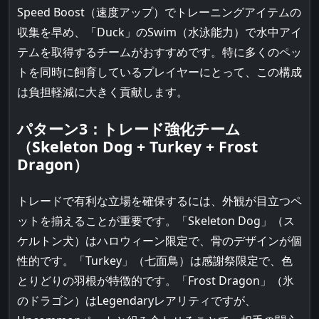
Speed Boost（速度アップ）でトレーニングアイテムの
収集を早め、「Duck」のSwim（水泳能力）で水中アイ
テムを取得するチームがおすすめです。特に多くのペッ
トを同時に飼育しているプレイヤーにとって、この構成
は負担軽減に大きく貢献します。
パターン3：トレード強化チーム
（Skeleton Dog + Turkey + Frost
Dragon）
トレードで有利な立場を確保するには、外観が目立つペ
ットを揃えることが重要です。「Skeleton Dog」（ス
ケルトン犬）はハロウィーン限定で、骨のデザインが個
性的です。「Turkey」（七面鳥）は感謝祭限定で、色
とりどりの羽根が特徴的です。「Frost Dragon」（氷
のドラゴン）はLegendaryレアリティですが、