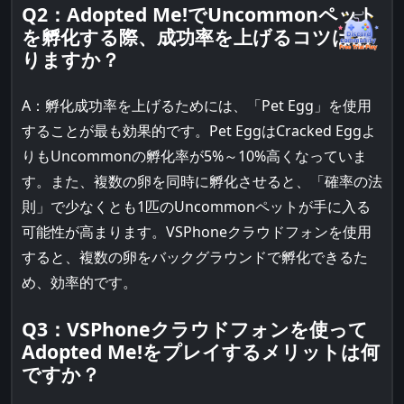
Q2：Adopted Me!でUncommonペット
を孵化する際、成功率を上げるコツはあ
りますか？
A：孵化成功率を上げるためには、「Pet Egg」を使用
することが最も効果的です。Pet EggはCracked Eggよ
りもUncommonの孵化率が5%～10%高くなっていま
す。また、複数の卵を同時に孵化させると、「確率の法
則」で少なくとも1匹のUncommonペットが手に入る
可能性が高まります。VSPhoneクラウドフォンを使用
すると、複数の卵をバックグラウンドで孵化できるた
め、効率的です。
Q3：VSPhoneクラウドフォンを使って
Adopted Me!をプレイするメリットは何
ですか？