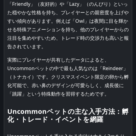
「Friendly」（友好的）や「Lazy」（のんびり）といっ
た穏やかな性格を持ち、プレイヤーとの親密度を上げや
すい傾向があります。例えば「Owl」は夜間に目を輝か
せる特殊アニメーションを持ち、他のプレイヤーからの
注目を集めやすいため、トレード時の交渉力も高いと報
告されています。
実際にプレイヤーが共有したデータによると、
Uncommonペットの中で最も人気なのは「Reindeer」
（トナカイ）です。クリスマスイベント限定の卵から孵
化可能で、赤い鼻のデザインが可愛らしく、成長後に
「跳躍」という特殊動作を習得するためです。
Uncommonペットの主な入手方法：孵
化・トレード・イベントを網羅