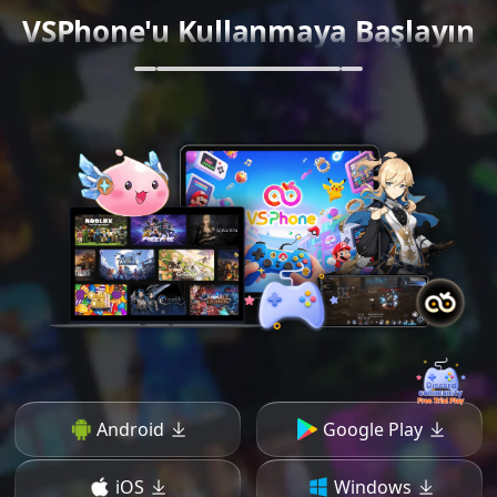
VSPhone'u Kullanmaya Başlayın
Android
Google Play
iOS
Windows