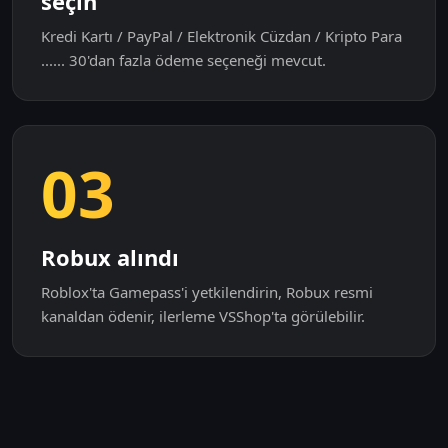
seçin
Kredi Kartı / PayPal / Elektronik Cüzdan / Kripto Para
...... 30'dan fazla ödeme seçeneği mevcut.
03
Robux alındı
Roblox'ta Gamepass'i yetkilendirin, Robux resmi
kanaldan ödenir, ilerleme VSShop'ta görülebilir.