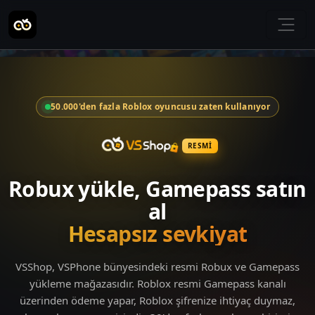
50.000'den fazla Roblox oyuncusu zaten kullanıyor
RESMI
Robux yükle, Gamepass satın
al
Hesapsız sevkiyat
VSShop, VSPhone bünyesindeki resmi Robux ve Gamepass
yükleme mağazasıdır. Roblox resmi Gamepass kanalı
üzerinden ödeme yapar, Roblox şifrenize ihtiyaç duymaz,