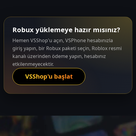
Robux yüklemeye hazır mısınız?
Hemen VSShop'u açın, VSPhone hesabınızla
giriş yapın, bir Robux paketi seçin, Roblox resmi
kanalı üzerinden ödeme yapın, hesabınız
etkilenmeyecektir.
VSShop'u başlat