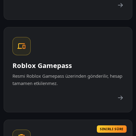
→
Roblox Gamepass
Resmi Roblox Gamepass üzerinden gönderilir, hesap
tamamen etkilenmez.
→
SINIRLI SÜRE