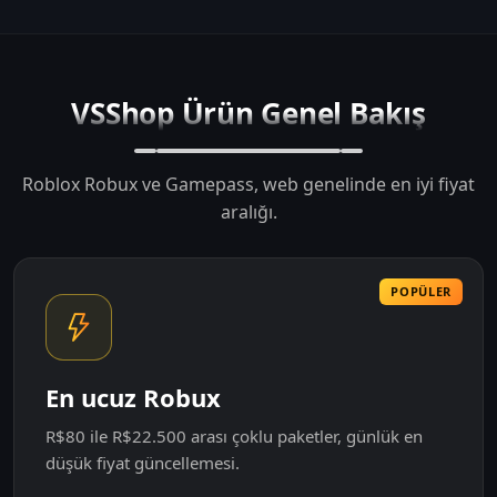
VSShop Ürün Genel Bakış
Roblox Robux ve Gamepass, web genelinde en iyi fiyat
aralığı.
POPÜLER
En ucuz Robux
R$80 ile R$22.500 arası çoklu paketler, günlük en
düşük fiyat güncellemesi.