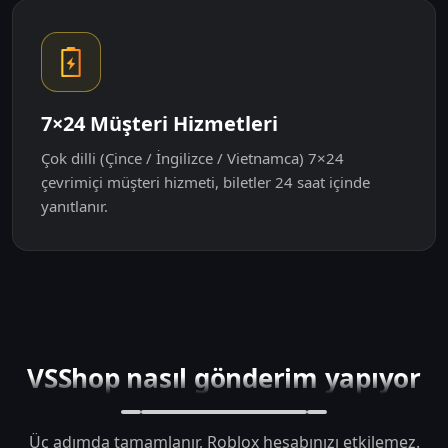
7×24 Müşteri Hizmetleri
Çok dilli (Çince / İngilizce / Vietnamca) 7×24
çevrimiçi müşteri hizmeti, biletler 24 saat içinde
yanıtlanır.
VSShop nasıl gönderim yapıyor
Üç adımda tamamlanır, Roblox hesabınızı etkilemez.