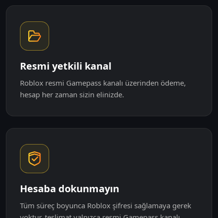
Resmi yetkili kanal
Roblox resmi Gamepass kanalı üzerinden ödeme,
hesap her zaman sizin elinizde.
Hesaba dokunmayın
Tüm süreç boyunca Roblox şifresi sağlamaya gerek
yoktur, teslimat yalnızca resmi Gamepass kanalı