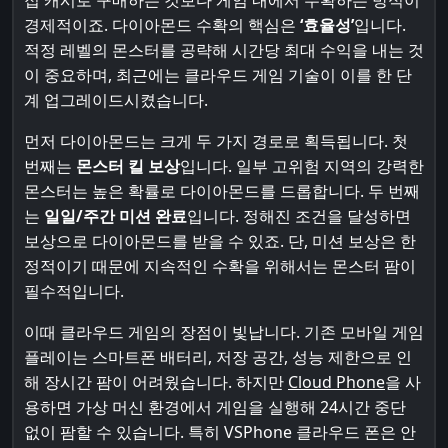
접 캐시로 구매하는 것보다 게임 내에서 수확하는 방식이
경제적이죠. 다이아몬드 수확의 핵심은
‘효율성’
입니다.
적정 레벨의 몬스터를 공략해 시간당 최대 수익을 내는 것
이 중요하며, 최근에는 클라우드 게임 기술이 이를 한 단
계 업그레이드시켰습니다.
먼저 다이아몬드는 크게 두 가지 경로로 획득됩니다. 첫
번째는
몬스터 킬 보상
입니다. 일부 고위험 지역의 강력한
몬스터는 높은 확률로 다이아몬드를 드롭합니다. 두 번째
는
일일/주간 미션 완료
입니다. 정해진 조건을 달성하면
보상으로 다이아몬드를 받을 수 있죠. 단, 미션 보상은 한
정적이기 때문에 지속적인 수확을 위해서는 몬스터 팜이
필수적입니다.
이때 클라우드 게임의 장점이 빛납니다. 기존 모바일 게임
플레이는 스마트폰 배터리, 저장 공간, 성능 제한으로 인
해 장시간 팜이 어려웠습니다. 하지만
Cloud Phone
을 사
용하면 가상 머신 환경에서 게임을 실행해 24시간 중단
없이 팜할 수 있습니다. 특히 VSPhone 클라우드 폰은 안