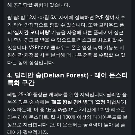
해 공격당할 위험이 있습니다.
팜 팁: 밤 12시~아침 6시 사이에 접속하면 PvP 참여자 수
가 적어 안정적으로 팜할 수 있습니다. 또한 클라우드 폰
의
‘실시간 모니터링’
기능을 사용해 다른 플레이어 접근
시 즉시 경고를 받을 수 있으므로 리스크를 최소화할 수
있습니다. VSPhone 클라우드 폰은 영상 녹화 기능도 지
원해 팜 과정을 사후 분석해 더 나은 전략을 수립할 수 있
다는 점이 장점입니다.
4. 딜리안 숲(Delian Forest) - 레어 몬스터
특화 구간
레벨 25~30 중상급 캐릭터를 위한 지역입니다. 딜리안 숲
북쪽 깊은 숲 속에는
‘엘프 왕실 경비병’
과
‘요정 마법사’
가
서식하는데, 이 중
‘요정 마법사’
는 2시간에 1회만 리스폰
되는 레어 몬스터로, 킬 시 100개 이상의 다이아몬드를 보
상으로 지급합니다. 단, 이 몬스터는 공격력이 높아 팀 플
레이가 필수적이죠.