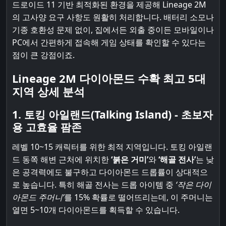
드로이드 11 기반 최적화된 환경을 제공해 Lineage 2M
의 고사양 요구 사항도 원활히 처리합니다. 배터리 소모나
기종 호환성 문제 없이, 집에서든 외출 중이든 모바일이나
PC에서 간편하게 접속해 게임 상태를 확인할 수 있다는
점이 큰 강점이죠.
Lineage 2M 다이아몬드 수확 최고 5대
지역 상세 분석
1. 토킹 아일랜드(Talking Island) - 초보자
용 고효율 팜존
레벨 10~15 캐릭터를 위한 최적 지역입니다. 토킹 아일랜
드 동쪽 해변 근처에 위치한
‘붉은 거미’
와
‘해골 전사’
는 낮
은 공격력에도 불구하고 다이아몬드 드롭률이 상대적으
로 높습니다. 특히 해골 전사는 드롭 아이템 중
‘작은 다이
아몬드 주머니’
를 15% 확률로 떨어뜨리는데, 이 주머니는
열면 5~10개 다이아몬드를 획득할 수 있습니다.