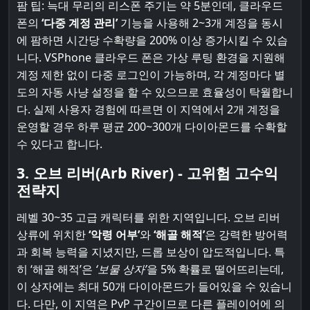
팜 팁: 늑대 무리의 리스폰 주기는 약 5분인데, 클라우드
폰의
‘다중 계정 관리’
기능을 사용해 2~3개 계정을 동시
에 팜하면 시간당 수확량을 200% 이상 증가시킬 수 있습
니다. VSPhone 클라우드 폰은 가상 루팅 환경을 지원해
계정 제한 없이 다중 로그인이 가능하며, 각 계정마다 별
도의 자동 사냥 설정을 할 수 있으므로 효율성이 탁월합니
다. 실제 사용자 경험에 따르면 이 지역에서 2개 계정을
운영할 경우 하루 평균 200~300개 다이아몬드를 수확할
수 있다고 합니다.
3. 오브 리버(Arb River) - 고위험 고수익
전략지
레벨 30~35 고급 캐릭터를 위한 지역입니다. 오브 리버
상류에 위치한
‘악령 어부’
와
‘해골 해적’
은 강력한 방어력
과 회복 능력을 지녔지만, 드롭 보상이 압도적입니다. 특
히 ‘해골 해적’은
‘보물 상자’
을 5% 확률로 떨어뜨리는데,
이 상자에는 최대 50개 다이아몬드가 들어있을 수 있습니
다. 다만, 이 지역은 PvP 구간이므로 다른 플레이어에 의