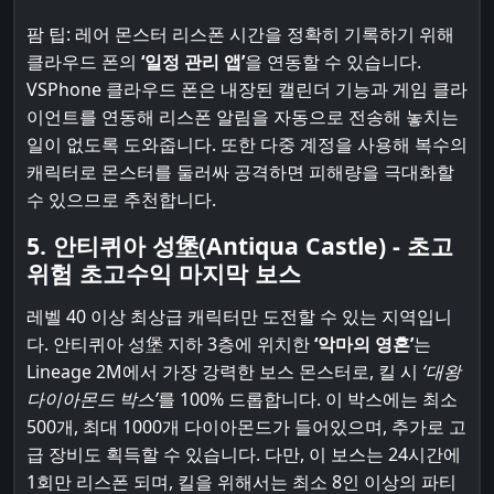
팜 팁: 레어 몬스터 리스폰 시간을 정확히 기록하기 위해
클라우드 폰의
‘일정 관리 앱’
을 연동할 수 있습니다.
VSPhone 클라우드 폰은 내장된 캘린더 기능과 게임 클라
이언트를 연동해 리스폰 알림을 자동으로 전송해 놓치는
일이 없도록 도와줍니다. 또한 다중 계정을 사용해 복수의
캐릭터로 몬스터를 둘러싸 공격하면 피해량을 극대화할
수 있으므로 추천합니다.
5. 안티퀴아 성堡(Antiqua Castle) - 초고
위험 초고수익 마지막 보스
레벨 40 이상 최상급 캐릭터만 도전할 수 있는 지역입니
다. 안티퀴아 성堡 지하 3층에 위치한
‘악마의 영혼’
는
Lineage 2M에서 가장 강력한 보스 몬스터로, 킬 시
‘대왕
다이아몬드 박스’
를 100% 드롭합니다. 이 박스에는 최소
500개, 최대 1000개 다이아몬드가 들어있으며, 추가로 고
급 장비도 획득할 수 있습니다. 다만, 이 보스는 24시간에
1회만 리스폰 되며, 킬을 위해서는 최소 8인 이상의 파티