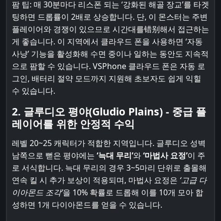
팜 팁: 매 30분마다 리스폰 되는 ‘강화된 해골 장교’를 타겟
팅하면 드롭률이 2배로 상승합니다. 단, 이 몬스터는 주변
플레이어와 경쟁이 있으므로 시간대를错别해서 접근하는
게 좋습니다. 이 지역에서 클라우드 폰을 사용하면 ‘자동
사냥’ 기능을 활성화해 수면 중이나 일하는 동안도 지속적
으로 팜할 수 있습니다. VSPhone 클라우드 폰은 자동 로
그인, 배터리 절약 모드까지 지원해 초보자도 쉽게 익힐
수 있습니다.
2. 글루디오 평야(Gludio Plains) - 중급 플
레이어를 위한 안정적 수익
레벨 20~25 캐릭터가 적합한 지역입니다. 글루디오 성벽
남쪽으로 뻗은 평야에는
‘늑대 무리’
와
‘마법사 요정’
이 주
로 서식합니다. 늑대 무리의 경우 3~5마리 단위로 출몰해
연속 킬 시 추가 보상이 적용되며, 마법사 요정은
‘고급 다
이아몬드 조각’
을 10% 확률로 드롭해 이를 10개 모아 합
성하면 1개 다이아몬드를 얻을 수 있습니다.