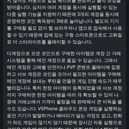
지 않아도 자동으로 일일 퀘스트를 완료하고 출석 보상을
받아줍니다. 심지어 여러 계정을 동시에 실행할 수 있는
다중 실행 기능을 지원하기 때문에 3개의 계정을 동시에
운영하면 코인 획득량이 3배로 늘어납니다. 별도의 기기
를 구매할 필요 없이 웹 브라우저나 앱으로 접속해서 사용
할 수 있기 때문에 집에 있는 구형 스마트폰으로도 고화질
로 더 스타라이트를 플레이할 수 있습니다.
다계정으로 모은 코인으로 구매한 아이템은 계정 간 거래
시스템을 통해 메인 계정으로 옮길 수 있습니다. 그래서
메인 계정은 고레벨 던전이나 PVP 콘텐츠 플레이에 집중
하고 서브 계정은 코인을 모아서 필요한 아이템을 구매해
메인 계정에 보내는 루틴을 만들면 게임 진행 속도가 매우
빨라집니다. 특히 한정 아이템이 등록되었을 때 서브 계정
까지 구매하면 한정 아이템을 여러 개 확보할 수 있어 나
중에 거래소에서 가격이 올랐을 때 판매해서 큰 이득을 볼
수도 있습니다. VSPhone 클라우드 폰은 게임을 실행하는
동안 기기가 발열하거나 배터리가 닳는 걱정도 없고, 전화
가 와도 게임이 끊기지 않기 때문에 장시간 자동 실행으로