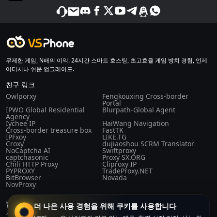
무제한 게임, N배의 이익. 24시간 스마트 호스팅, 초고효율 게임 방치 경험, 언제
어디서나 쉬운 업그레이드.
친구 링크
Owlporxy
Fengkouxing Cross-border
Portal
IPWO Global Residential
Blurpath-Global Agent
Agency
Iychee IP
HaiWang Navigation
Cross-border treasure box
FastTK
IPFxoy
LIKE.TG
Croxy
dujiaoshou SCRM Translator
NoCaptcha AI
Swiftproxy
captchasonic
Proxy SX.ORG
Chili HTTP Proxy
Cliproxy IP
PYPROXY
TradeProxy.NET
BitBrowser
Novada
NovProxy
법률 및 규정
더 나은 사용 경험을 위해 쿠키를 사용합니다
개인 정보 정책
구매 계약
이용약관
회사 소개