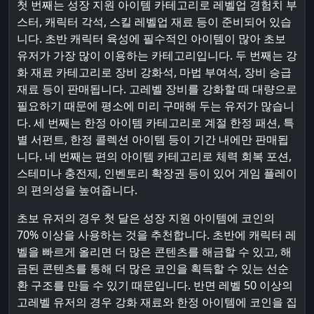
첫 번째는 성장 지원 아이템 카테고리로 레벨업 경험치 부
스터, 캐릭터 각석, 스킬 레벨업 재료 등이 준비되어 있습
니다. 초반 캐릭터 육성에 필수적인 아이템이 많아 초보
유저가 가장 많이 이용하는 카테고리입니다. 두 번째는 강
화 재료 카테고리로 장비 강화석, 마법 부여석, 장비 승급
재료 등이 판매됩니다. 고레벨 장비를 강화할 때 대량으로
필요하기 때문에 평소에 미리 구매해 두는 유저가 많습니
다. 세 번째는 한정 아이템 카테고리로 계절 한정 패션, 특
별 서펀트, 한정 콜렉션 아이템 등이 기간 내에만 판매됩
니다. 네 번째는 편의 아이템 카테고리로 체력 회복 포션,
스테미나 충전제, 인벤토리 확장권 등이 있어 게임 플레이
의 편의성을 높여줍니다.
초보 유저의 경우 첫 달은 성장 지원 아이템에 코인의
70% 이상을 사용하는 것을 추천합니다. 초반에 캐릭터 레
벨을 빠르게 올리면 더 많은 콘텐츠를 해금할 수 있고, 해
금된 콘텐츠를 통해 더 많은 코인을 획득할 수 있는 선순
환 구조를 만들 수 있기 때문입니다. 반면 레벨 50 이상의
고레벨 유저의 경우 강화 재료와 한정 아이템에 코인을 집