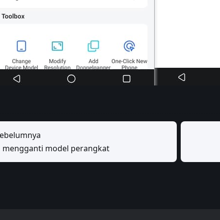
ebelumnya
a mengganti model perangkat