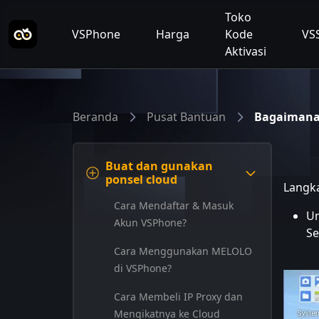
Toko
VSPhone
Harga
Kode
VS
Aktivasi
Beranda
Pusat Bantuan
Bagaimana 
Buat dan gunakan
ponsel cloud
Langka
Cara Mendaftar & Masuk
Un
Akun VSPhone?
Se
Cara Menggunakan MELOLO
di VSPhone?
Cara Membeli IP Proxy dan
Mengikatnya ke Cloud