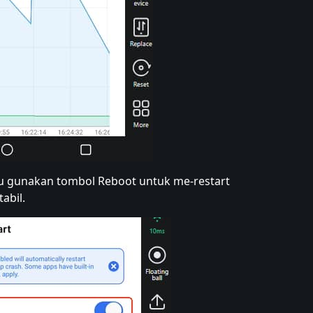
 lalu gunakan tombol Reboot untuk me-restart
abil.