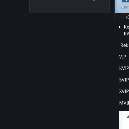
Ke
RA
Rek
VIP: 
KVIP:
SVIP:
XVIP:
MVIP: