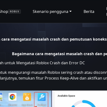
Shop
Skenario pengguna
Berita
ROBUX
cara mengatasi masalah crash dan pemutusan koneksi
Bagaimana cara mengatasi masalah crash dan p
h untuk Mengatasi Roblox Crash dan Error DC
tuk mengurangi masalah Roblox sering crash atau disconne
lanjutnya, temukan fitur Process Keep-Alive dan aktifkan un