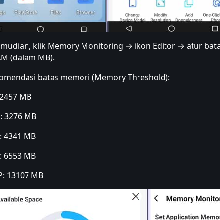
mudian, klik Memory Monitoring → ikon Editor → atur bat
M (dalam MB).
omendasi batas memori (Memory Threshold):
2457 MB
 3276 MB
 4341 MB
 6553 MB
 13107 MB