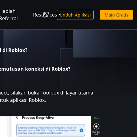
Hadiah
Resources
Unduh Aplikasi
Main Gratis
Referral
 di Roblox?
emutusan koneksi di Roblox?
ct, silakan buka Toolbox di layar utama.
tuk aplikasi Roblox.