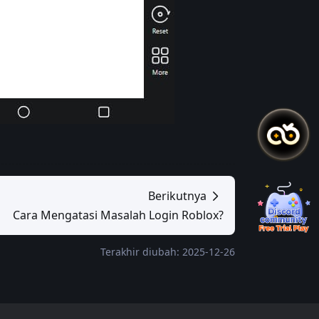
Berikutnya
Cara Mengatasi Masalah Login Roblox?
Terakhir diubah: 2025-12-26