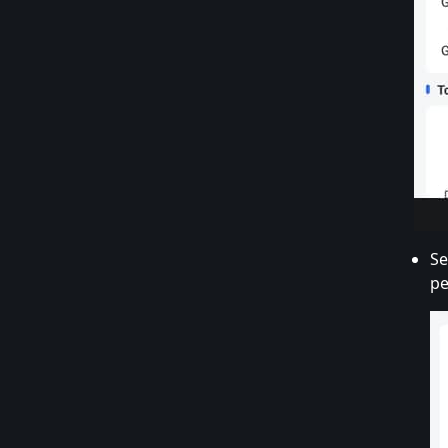
Se
pe