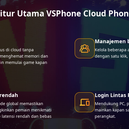
itur Utama VSPhone Cloud Pho
Manajemen 
us di cloud tanpa
Kelola beberapa
, menghemat memori dan
dengan satu klik
in memulai game kapan
 rendah
Login Lintas
ode global memastikan
Mendukung PC, pon
ngkinkan pemain menikmati
mainkan kapan sa
latensi rendah dan bebas
perangkat.