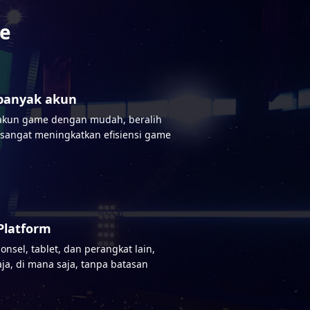
ne
banyak akun
 akun game dengan mudah, beralih
, sangat meningkatkan efisiensi game
 Platform
sel, tablet, dan perangkat lain,
ja, di mana saja, tanpa batasan