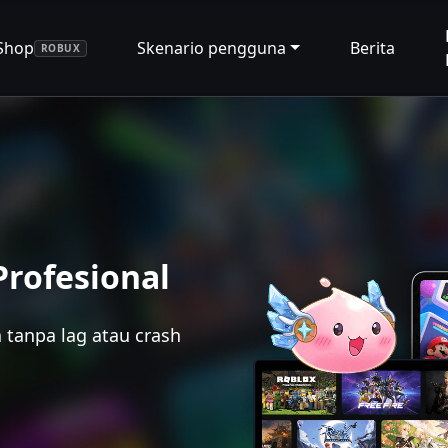
Shop
Skenario pengguna
Berita
ROBUX
Profesional
 tanpa lag atau crash