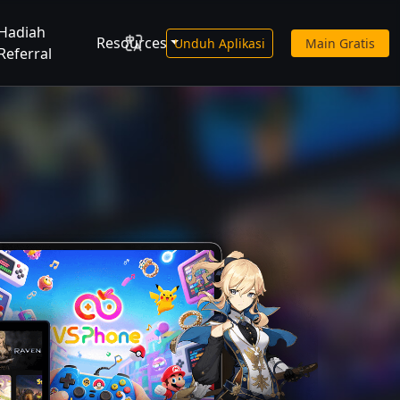
Hadiah
Resources
Unduh Aplikasi
Main Gratis
Referral