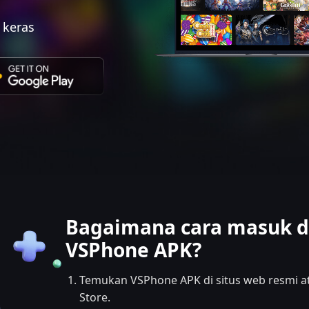
t keras
Bagaimana cara masuk 
VSPhone APK?
Temukan VSPhone APK di situs web resmi at
Store.