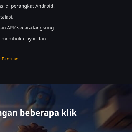
si di perangkat Android.
alasi.
an APK secara langsung.
tuk membuka layar dan
t Bantuan
!
ngan beberapa klik