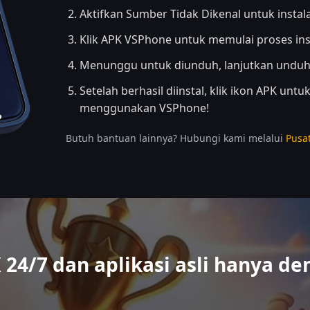
Aktifkan Sumber Tidak Dikenal untuk instala
Klik APK VSPhone untuk memulai proses inst
Menunggu untuk diunduh, lanjutkan unduh
Setelah berhasil diinstal, klik ikon APK un
menggunakan VSPhone!
Butuh bantuan lainnya? Hubungi kami melalui
Pusa
24/7 dan aplikasi asli hanya de