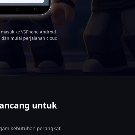
uk masuk ke VSPhone Android
 dan mulai perjalanan cloud
rancang untuk
gam kebutuhan perangkat