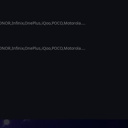
OR,Infinix,OnePlus,iQoo,POCO,Motorola....
OR,Infinix,OnePlus,iQoo,POCO,Motorola....