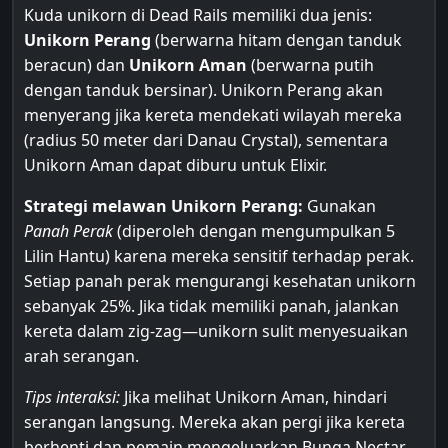
Kuda unikorn di Dead Rails memiliki dua jenis:
Unikorn Perang
(berwarna hitam dengan tanduk
beracun) dan
Unikorn Aman
(berwarna putih
dengan tanduk bersinar). Unikorn Perang akan
menyerang jika kereta mendekati wilayah mereka
(radius 50 meter dari Danau Crystal), sementara
Unikorn Aman dapat diburu untuk Elixir.
Strategi melawan Unikorn Perang:
Gunakan
Panah Perak
(diperoleh dengan mengumpulkan 5
Lilin Hantu) karena mereka sensitif terhadap perak.
Setiap panah perak mengurangi kesehatan unikorn
sebanyak 25%. Jika tidak memiliki panah, jalankan
kereta dalam zig-zag—unikorn sulit menyesuaikan
arah serangan.
Tips interaksi:
Jika melihat Unikorn Aman, hindari
serangan langsung. Mereka akan pergi jika kereta
berhenti dan pemain mengeluarkan Bunga Nectar