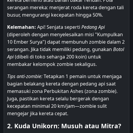
kereta berhenti atau bahan bakar rendah. Pola
serangan mereka: menjerat roda kereta dengan tali
busur, mengurangi kecepatan hingga 50%.
Kelemahan:
Api! Senjata seperti
Pedang Api
(diperoleh dengan menyelesaikan misi "Kumpulkan
10 Ember Surya") dapat membunuh zombie dalam 2
serangan. Jika tidak memiliki pedang, gunakan
Botol
Api
(dibeli di toko seharga 200 koin) untuk
membakar kelompok zombie sekaligus.
Tips anti-zombie:
Tetapkan 1 pemain untuk menjaga
bagian belakang kereta dengan pedang api saat
memasuki zona Perbukitan Ashes (zona zombie).
Juga, pastikan kereta selalu bergerak dengan
kecepatan minimal 20 km/jam—zombie sulit
mengejar jika kereta cepat.
2. Kuda Unikorn: Musuh atau Mitra?