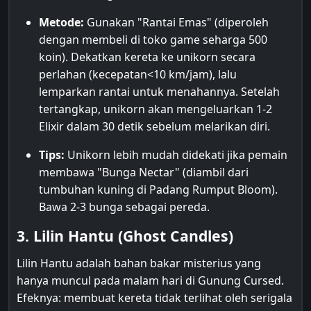
Metode:
Gunakan "Rantai Emas" (diperoleh
dengan membeli di toko game seharga 500
koin). Dekatkan kereta ke unikorn secara
perlahan (kecepatan<10 km/jam), lalu
lemparkan rantai untuk menahannya. Setelah
tertangkap, unikorn akan mengeluarkan 1-2
Elixir dalam 30 detik sebelum melarikan diri.
Tips:
Unikorn lebih mudah didekati jika pemain
membawa "Bunga Nectar" (diambil dari
tumbuhan kuning di Padang Rumput Bloom).
Bawa 2-3 bunga sebagai pereda.
3. Lilin Hantu (Ghost Candles)
Lilin Hantu adalah bahan bakar misterius yang
hanya muncul pada malam hari di Gunung Cursed.
Efeknya: membuat kereta tidak terlihat oleh serigala