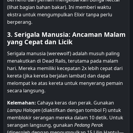
(lihat bagian bahan bakar). Ini memberi waktu
ekstra untuk mengumpulkan Elixir tanpa perlu
berperang.
3. Serigala Manusia: Ancaman Malam
yang Cepat dan Licik
Serigala manusia (werewolf) adalah musuh paling
menakutkan di Dead Rails, terutama pada malam
hari. Mereka memiliki kecepatan 2x lebih cepat dari
kereta (jika kereta berjalan lambat) dan dapat
melompat ke atas kereta untuk menyerang pemain
secara langsung.
Kelemahan:
Cahaya keras dan perak. Gunakan
Lampu Halogen
(diaktifkan dengan tombol F) untuk
memblokir serangan mereka dalam 10 detik. Untuk
serangan langsung, gunakan
Pedang Perak
(diperoleh dengan mengumpulkan 15 Lilin Hantu)—