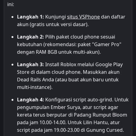
ini:
Langkah 1:
Kunjungi
situs VSPhone
dan daftar
akun (gratis untuk versi dasar).
Langkah 2:
Pilih paket cloud phone sesuai
kebutuhan (rekomendasi: paket "Gamer Pro"
dengan RAM 8GB untuk multi-akun).
Langkah 3:
Install Roblox melalui Google Play
Store di dalam cloud phone. Masukkan akun
Dead Rails Anda (atau buat akun baru untuk
multi-instance).
Langkah 4:
Konfigurasi script auto-grind. Untuk
pengumpulan Ember Surya, atur script agar
kereta terus berputar di Padang Rumput Bloom
pada jam 10.00-14.00. Untuk Lilin Hantu, atur
script pada jam 19.00-23.00 di Gunung Cursed.