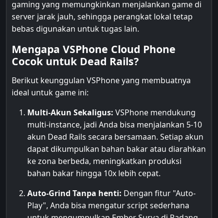
gaming yang memungkinkan menjalankan game di
server jarak jauh, sehingga perangkat lokal tetap
bebas digunakan untuk tugas lain.
Mengapa VSPhone Cloud Phone
Cocok untuk Dead Rails?
Berikut keunggulan VSPhone yang membuatnya
ideal untuk game ini:
Multi-Akun Sekaligus:
VSPhone mendukung
multi-instance, jadi Anda bisa menjalankan 5-10
akun Dead Rails secara bersamaan. Setiap akun
dapat dikumpulkan bahan bakar atau diarahkan
ke zona berbeda, meningkatkan produksi
bahan bakar hingga 10x lebih cepat.
Auto-Grind Tanpa henti:
Dengan fitur "Auto-
Play", Anda bisa mengatur script sederhana
untuk mengumpulkan Ember Surya di Padang