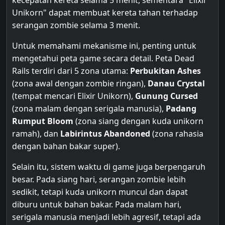
kecepatan kereta selama 5 menit, sementara "Elixir
Unikorn" dapat membuat kereta tahan terhadap
serangan zombie selama 3 menit.
Untuk memahami mekanisme ini, penting untuk
mengetahui peta game secara detail. Peta Dead
Rails terdiri dari 5 zona utama:
Perbukitan Ashes
(zona awal dengan zombie ringan),
Danau Crystal
(tempat mencari Elixir Unikorn),
Gunung Cursed
(zona malam dengan serigala manusia),
Padang
Rumput Bloom
(zona siang dengan kuda unikorn
ramah), dan
Labirintus Abandoned
(zona rahasia
dengan bahan bakar super).
Selain itu, sistem waktu di game juga berpengaruh
besar. Pada siang hari, serangan zombie lebih
sedikit, tetapi kuda unikorn muncul dan dapat
diburu untuk bahan bakar. Pada malam hari,
serigala manusia menjadi lebih agresif, tetapi ada