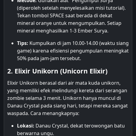
Metode:
Gunakan alat "Pengumpul Surya"
(diperoleh setelah menyelesaikan misi tutorial).
Tekan tombol SPACE saat berada di dekat
mineral oranye untuk mengumpulkan. Setiap
mineral menghasilkan 1-3 Ember Surya.
Tips:
Kumpulkan di jam 10.00-14.00 (waktu siang
game) karena efisiensi pengumpulan meningkat
50% pada jam-jam tersebut.
2. Elixir Unikorn (Unicorn Elixir)
Elixir Unikorn berasal dari air mata kuda unikorn,
yang memiliki efek melindungi kereta dari serangan
zombie selama 3 menit. Unikorn hanya muncul di
Danau Crystal pada siang hari, tetapi mereka sangat
waspada. Cara menangkapnya:
Lokasi:
Danau Crystal, dekat terowongan batu
berwarna ungu.