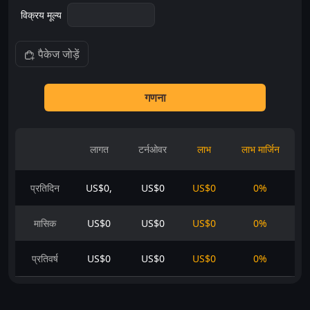
विक्रय मूल्य
पैकेज जोड़ें
गणना
लागत
टर्नओवर
लाभ
लाभ मार्जिन
प्रतिदिन
US$0,
US$0
US$0
0%
मासिक
US$0
US$0
US$0
0%
प्रतिवर्ष
US$0
US$0
US$0
0%