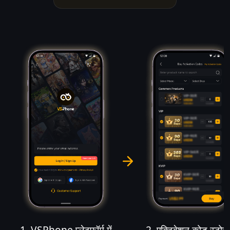
1. VSPhone प्लेटफॉर्म में
2. एक्टिवेशन कोड स्टोर म