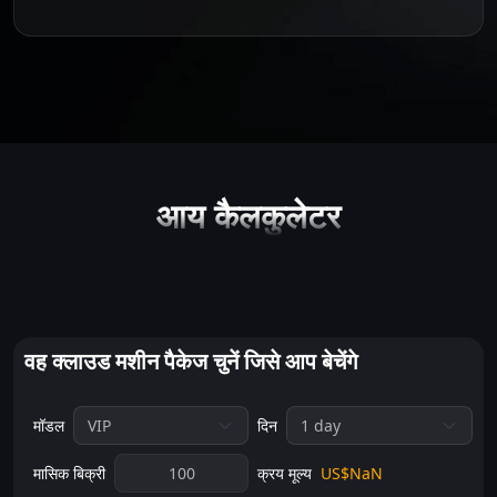
आय कैलकुलेटर
वह क्लाउड मशीन पैकेज चुनें जिसे आप बेचेंगे
मॉडल
दिन
मासिक बिक्री
क्रय मूल्य
US$NaN