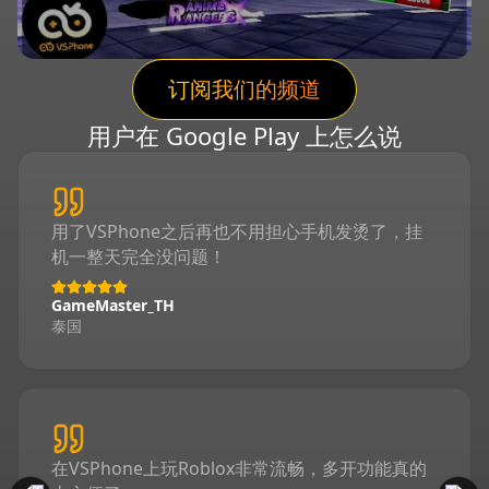
订阅我们的频道
用户在 Google Play 上怎么说
用了VSPhone之后再也不用担心手机发烫了，挂
机一整天完全没问题！
GameMaster_TH
泰国
在VSPhone上玩Roblox非常流畅，多开功能真的