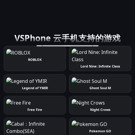
VSPhone 云手机支持的游戏
ROBLOX
Lord Nine: Infinite Class
Legend of YMIR
Ghost Soul M
Free Fire
Night Crows
Pokemon GO