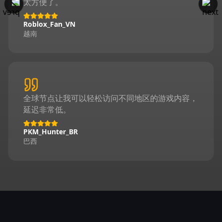
太方便了。
Roblox_Fan_VN
越南
全球节点让我可以轻松访问不同地区的游戏内容，
延迟非常低。
PKM_Hunter_BR
巴西