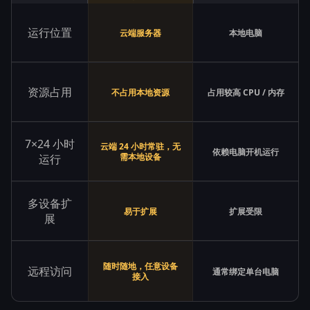
运行位置
云端服务器
本地电脑
资源占用
不占用本地资源
占用较高 CPU / 内存
7×24 小时
云端 24 小时常驻，无
依赖电脑开机运行
需本地设备
运行
多设备扩
易于扩展
扩展受限
展
随时随地，任意设备
远程访问
通常绑定单台电脑
接入