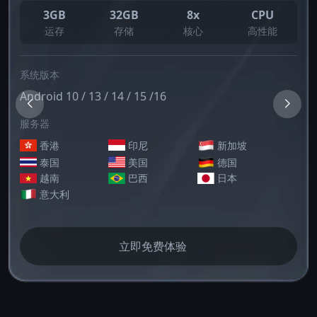
3GB
32GB
8x
CPU
运存
存储
核心
高性能
系统版本
Android 10 / 13 / 14 / 15 /16
服务器
香港
印尼
新加坡
泰国
美国
德国
越南
巴西
日本
意大利
立即免费体验