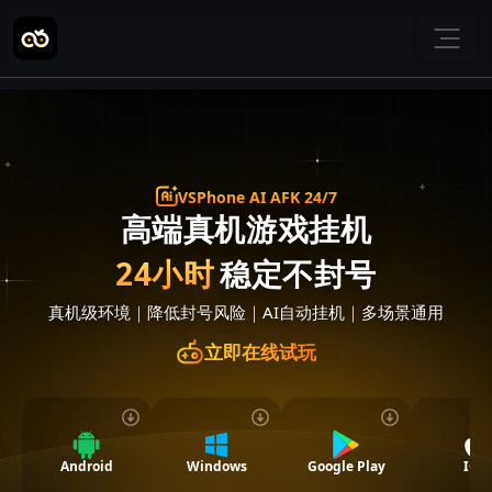
VSPhone AI AFK 24/7
高端真机游戏挂机
24小时
稳定不封号
真机级环境
｜
降低封号风险
｜
AI自动挂机
｜
多场景通用
立即在线试玩
Android
Windows
Google Play
IOS