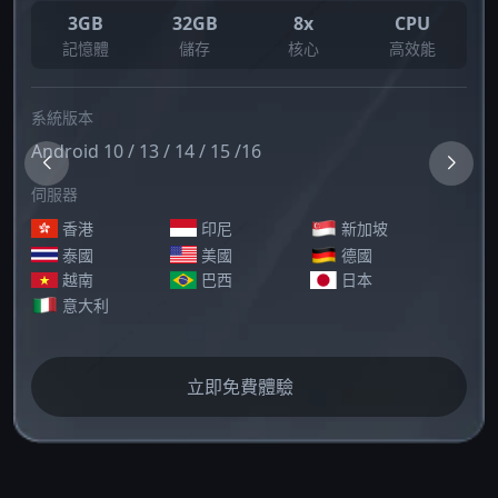
3GB
32GB
8x
CPU
記憶體
儲存
核心
高效能
系統版本
Android 10 / 13 / 14 / 15 /16
伺服器
香港
印尼
新加坡
泰國
美國
德國
越南
巴西
日本
意大利
立即免費體驗