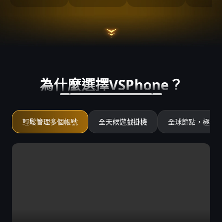
為什麼選擇VSPhone？
輕鬆管理多個帳號
全天候遊戲掛機
全球節點，極速