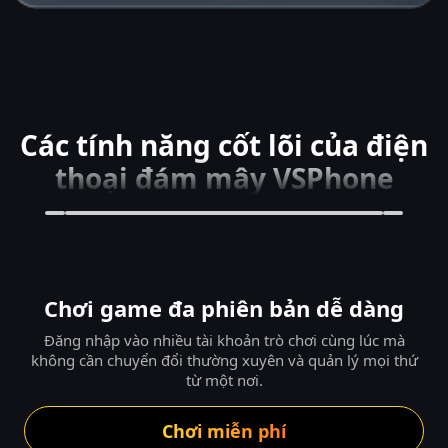
Các tính năng cốt lõi của điện
thoại đám mây VSPhone
Chơi game đa phiên bản dễ dàng
Đăng nhập vào nhiều tài khoản trò chơi cùng lúc mà
không cần chuyển đổi thường xuyên và quản lý mọi thứ
từ một nơi.
Chơi miễn phí