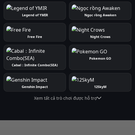
Legend of YMIR
Ngọc rồng Awaken
Free Fire
Night Crows
Pokemon GO
Cabal：Infinite Combo(SEA)
Genshin Impact
12SkyM
Xem tất cả trò chơi được hỗ trợ