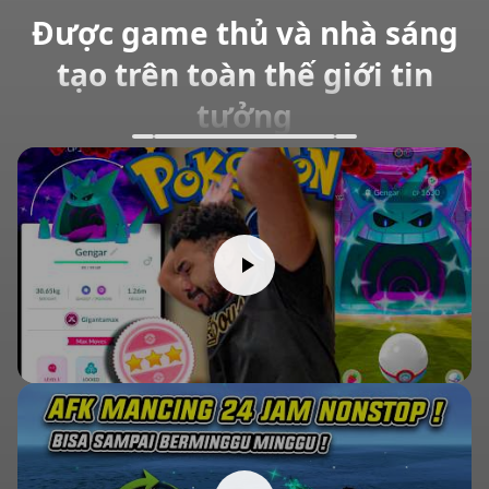
Được game thủ và nhà sáng
tạo trên toàn thế giới tin
tưởng