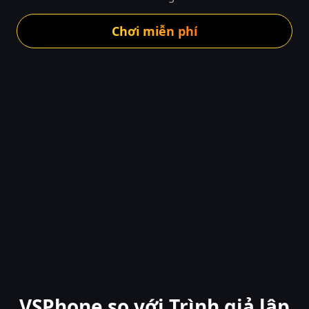
Chơi miễn phí
VSPhone so với Trình giả lập