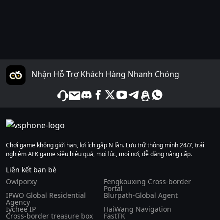
Nhận Hỗ Trợ Khách Hàng Nhanh Chóng
Chơi game không giới hạn, lợi ích gấp N lần. Lưu trữ thông minh 24/7, trải
nghiệm AFK game siêu hiệu quả, mọi lúc, mọi nơi, dễ dàng nâng cấp.
Liên kết bạn bè
Owlporxy
Fengkouxing Cross-border
Portal
IPWO Global Residential
Blurpath-Global Agent
Agency
Iychee IP
HaiWang Navigation
Cross-border treasure box
FastTK