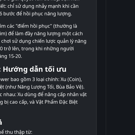
iết: chỉ sử dụng nhảy mạnh khi cần
5-6 bước để hồi phục năng lượng.
tìm các "điểm hồi phục" (thường là
tim) để làm đầy năng lượng một cách
chơi sử dụng chiến lược quản lý năng
30 trở lên, trong khi những người
ầng 15-20.
: Hướng dẫn tối ưu
er bao gồm 3 loại chính: Xu (Coin),
ệt (như Năng Lượng Tối, Bùa Bảo Vệ).
ác nhau: Xu dùng để nâng cấp nhân vật
g bị cao cấp, và Vật Phẩm Đặc Biệt
ả
hể thu thập từ: