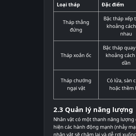
Loại tháp
Đặc điểm
Bậc tháp xếp 
Tháp thẳng
khoảng cách
đứng
nhau
Bậc tháp quay
Tháp xoắn ốc
khoảng cách
dần
Tháp chướng
Có lửa, sàn 
ngại vật
hoặc thềm 
2.3 Quản lý năng lượng
Nhân vật có một thanh năng lượng 
hiện các hành động mạnh (nhảy mạn
nhân vật sẽ chậm lại và dễ rơi xuống