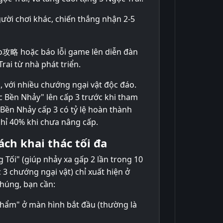
người chơi khác, chiến thắng nhận 2-5
eo攻略 hoặc báo lỗi game lên diễn đàn
ai từ nhà phát triển.
, với nhiều chướng ngại vật độc đáo.
 Bền Nhảy" lên cấp 3 trước khi tham
c Bền Nhảy cấp 3 có tỷ lệ hoàn thành
chỉ 40% khi chưa nâng cấp.
ách khai thác tối đa
Tối" (giúp nhảy xa gấp 2 lần trong 10
 3 chướng ngại vật) chỉ xuất hiện ở
chúng, bạn cần:
Phẩm" ở màn hình bắt đầu (thường là