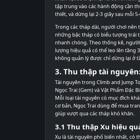
tập trung vào các hành động cần th
thiết, và dừng lại 2-3 giây sau mỗi 
Trong các tháp dài, người chơi nên 
những bậc tháp có biểu tượng trái 
nhanh chóng. Theo thống kê, người 
lượng hiệu quả có thể leo lên tầng 
không quản lý được chỉ dừng lại ở t
3. Thu thập tài nguyên
Tài nguyên trong Climb and Jump Tow
Ngọc Trai (Gem) và Vật Phẩm Đặc Bi
Mỗi loại tài nguyên có mục đích kh
cơ bản, Ngọc Trai dùng để mua tran
giúp vượt qua các tháp khó khăn.
3.1 Thu thập Xu hiệu qu
Xu là tài nguyên phổ biến nhất, có t