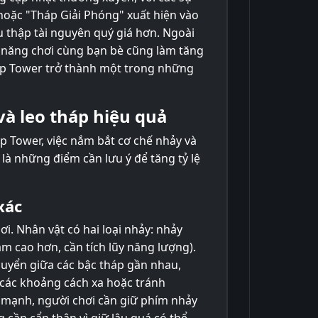
 hoặc "Tháp Giải Phóng" xuất hiện vào
u thập tài nguyên quý giá hơn. Ngoài
 năng chơi cùng bạn bè cũng làm tăng
ump Tower trở thành một trong những
 và leo tháp hiệu quả
 Tower, việc nắm bắt cơ chế nhảy và
 là những điểm cần lưu ý để tăng tỷ lệ
xác
ơi. Nhân vật có hai loại nhảy: nhảy
m cao hơn, cần tích lũy năng lượng).
uyển giữa các bậc tháp gần nhau,
 các khoảng cách xa hoặc tránh
 mạnh, người chơi cần giữ phím nhảy