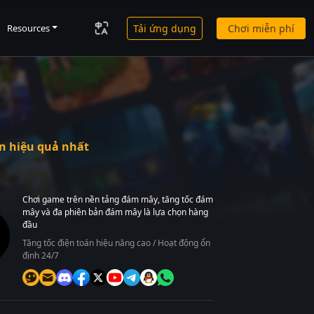
Resources
Tải ứng dụng
Chơi miễn phí
n hiệu quả nhất
Chơi game trên nền tảng đám mây, tăng tốc đám
mây và đa phiên bản đám mây là lựa chọn hàng
đầu
Tăng tốc điện toán hiệu năng cao / Hoạt động ổn
định 24/7