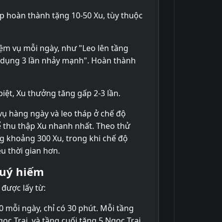
áp hoàn thành tặng 10-50 Xu, tùy thuộc
iệm vụ mỗi ngày, như "Leo lên tầng
ử dụng 3 lần nhảy mạnh". Hoàn thành
biệt, Xu thưởng tăng gấp 2-3 lần.
vụ hàng ngày và leo tháp ở chế độ
ể thu thập Xu nhanh nhất. Theo thử
ng khoảng 300 Xu, trong khi chế độ
u thời gian hơn.
quý hiếm
 được lấy từ:
0 mỗi ngày, chỉ có 30 phút. Mỗi tầng
ọc Trai, và tầng cuối tặng 5 Ngọc Trai.