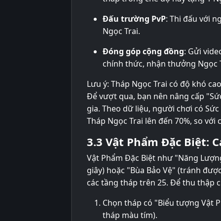
Đấu trường PvP
: Thi đấu với 
Ngọc Trai.
Đóng góp cộng đồng
: Gửi vid
chính thức, nhận thưởng Ngọc Tr
Lưu ý: Tháp Ngọc Trai có độ khó cao
Để vượt qua, bạn nên nâng cấp "Sức
gia. Theo dữ liệu, người chơi có Sứ
Tháp Ngọc Trai lên đến 70%, so với 
3.3 Vật Phẩm Đặc Biệt: C
Vật Phẩm Đặc Biệt như "Năng Lượng 
giây) hoặc "Bùa Bảo Vệ" (tránh được
các tầng tháp trên 25. Để thu thập 
Chọn tháp có "Biểu tượng Vật 
tháp màu tím).