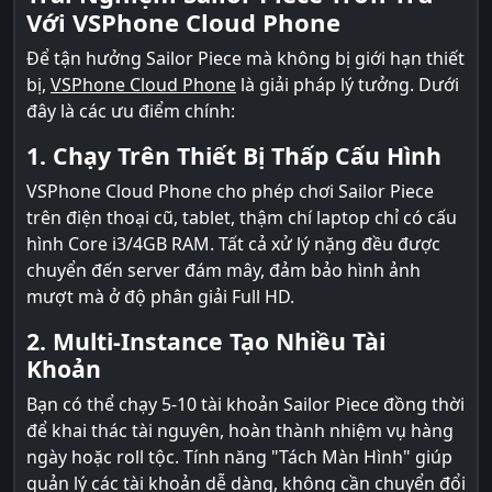
Với VSPhone Cloud Phone
Để tận hưởng Sailor Piece mà không bị giới hạn thiết
bị,
VSPhone Cloud Phone
là giải pháp lý tưởng. Dưới
đây là các ưu điểm chính:
1. Chạy Trên Thiết Bị Thấp Cấu Hình
VSPhone Cloud Phone cho phép chơi Sailor Piece
trên điện thoại cũ, tablet, thậm chí laptop chỉ có cấu
hình Core i3/4GB RAM. Tất cả xử lý nặng đều được
chuyển đến server đám mây, đảm bảo hình ảnh
mượt mà ở độ phân giải Full HD.
2. Multi-Instance Tạo Nhiều Tài
Khoản
Bạn có thể chạy 5-10 tài khoản Sailor Piece đồng thời
để khai thác tài nguyên, hoàn thành nhiệm vụ hàng
ngày hoặc roll tộc. Tính năng "Tách Màn Hình" giúp
quản lý các tài khoản dễ dàng, không cần chuyển đổi