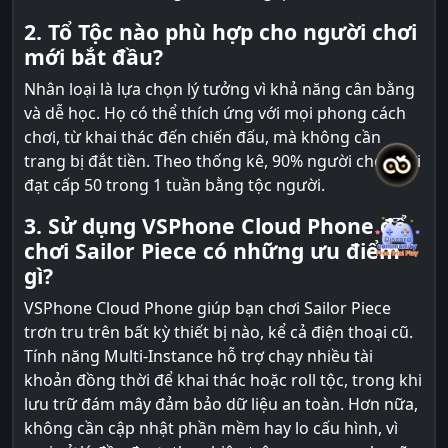
2. Tổ Tộc nào phù hợp cho người chơi
mới bắt đầu?
Nhân loại là lựa chọn lý tưởng vì khả năng cân bằng
và dễ học. Họ có thể thích ứng với mọi phong cách
chơi, từ khai thác đến chiến đấu, mà không cần
trang bị đắt tiền. Theo thống kê, 90% người chơi mới
đạt cấp 50 trong 1 tuần bằng tộc người.
3. Sử dụng VSPhone Cloud Phone để
chơi Sailor Piece có những ưu điểm
gì?
VSPhone Cloud Phone giúp bạn chơi Sailor Piece
trơn tru trên bất kỳ thiết bị nào, kể cả điện thoại cũ.
Tính năng Multi-Instance hỗ trợ chạy nhiều tài
khoản đồng thời để khai thác hoặc roll tộc, trong khi
lưu trữ đám mây đảm bảo dữ liệu an toàn. Hơn nữa,
không cần cập nhật phần mềm hay lo cấu hình, vì