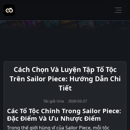
Cách Chọn Và Luyện Tập Tổ Tộc
Trên Sailor Piece: Hướng Dẫn Chi
Tiết
Tác giả: Una 2026-03-27
Các Tổ Tộc Chính Trong Sailor Piece:
Đặc Điểm Và Ưu Nhược Điểm
Trong thế giới hùng vĩ của Sailor Piece, mỗi tộc