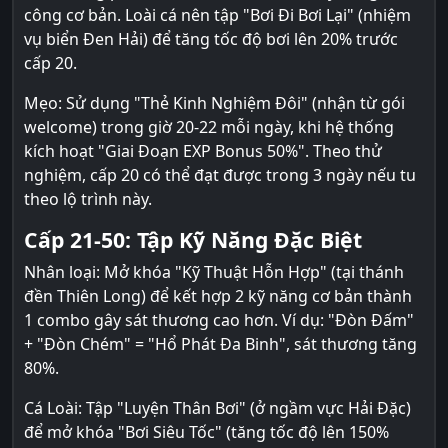
công cơ bản. Loài cá nên tập "Bơi Đi Bơi Lại" (nhiệm
vụ biển Đen Hải) để tăng tốc độ bơi lên 20% trước
cấp 20.
Mẹo: Sử dụng "Thẻ Kinh Nghiệm Đôi" (nhận từ gói
welcome) trong giờ 20-22 mỗi ngày, khi hệ thống
kích hoạt "Giai Đoạn EXP Bonus 50%". Theo thử
nghiệm, cấp 20 có thể đạt được trong 3 ngày nếu tu
theo lộ trình này.
Cấp 21-50: Tập Kỹ Năng Đặc Biệt
Nhân loại: Mở khóa "Kỹ Thuật Hỗn Hợp" (tại thánh
đền Thiên Long) để kết hợp 2 kỹ năng cơ bản thành
1 combo gây sát thương cao hơn. Ví dụ: "Đòn Đấm"
+ "Đòn Chém" = "Hổ Phát Đa Binh", sát thương tăng
80%.
Cá Loài: Tập "Luyện Thân Bơi" (ở ngầm vực Hải Đặc)
để mở khóa "Bơi Siêu Tốc" (tăng tốc độ lên 150%