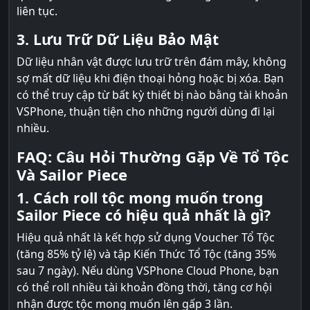
liên tục.
3. Lưu Trữ Dữ Liệu Bảo Mật
Dữ liệu nhân vật được lưu trữ trên đám mây, không
sợ mất dữ liệu khi điện thoại hỏng hoặc bị xóa. Bạn
có thể truy cập từ bất kỳ thiết bị nào bằng tài khoản
VSPhone, thuận tiện cho những người dùng đi lại
nhiều.
FAQ: Câu Hỏi Thường Gặp Về Tổ Tộc
Và Sailor Piece
1. Cách roll tộc mong muốn trong
Sailor Piece có hiệu quả nhất là gì?
Hiệu quả nhất là kết hợp sử dụng Voucher Tổ Tộc
(tăng 85% tỷ lệ) và tập Kiến Thức Tổ Tộc (tăng 35%
sau 7 ngày). Nếu dùng VSPhone Cloud Phone, bạn
có thể roll nhiều tài khoản đồng thời, tăng cơ hội
nhận được tộc mong muốn lên gấp 3 lần.