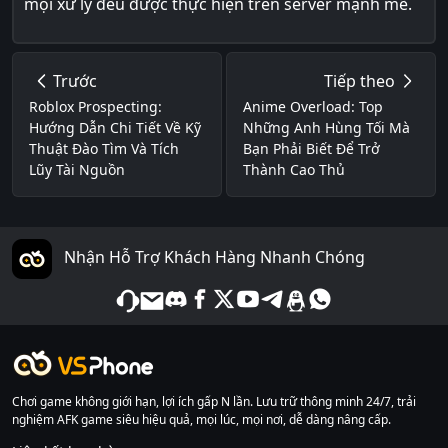
mọi xử lý đều được thực hiện trên server mạnh mẽ.
Trước
Tiếp theo
Roblox Prospecting:
Anime Overload: Top
Hướng Dẫn Chi Tiết Về Kỹ
Những Anh Hùng Tối Mà
Thuật Đào Tìm Và Tích
Bạn Phải Biết Để Trở
Lũy Tài Nguồn
Thành Cao Thủ
Nhận Hỗ Trợ Khách Hàng Nhanh Chóng
Chơi game không giới hạn, lợi ích gấp N lần. Lưu trữ thông minh 24/7, trải
nghiệm AFK game siêu hiệu quả, mọi lúc, mọi nơi, dễ dàng nâng cấp.