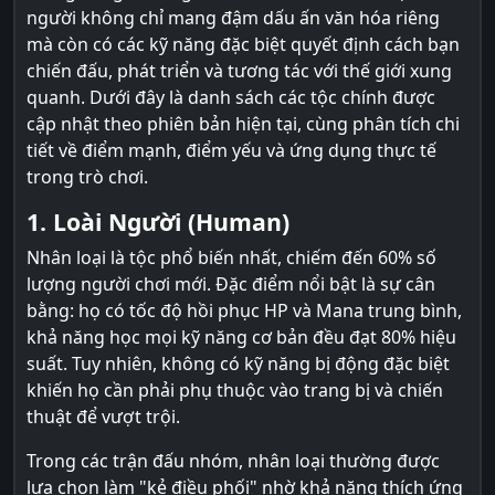
người không chỉ mang đậm dấu ấn văn hóa riêng
mà còn có các kỹ năng đặc biệt quyết định cách bạn
chiến đấu, phát triển và tương tác với thế giới xung
quanh. Dưới đây là danh sách các tộc chính được
cập nhật theo phiên bản hiện tại, cùng phân tích chi
tiết về điểm mạnh, điểm yếu và ứng dụng thực tế
trong trò chơi.
1. Loài Người (Human)
Nhân loại là tộc phổ biến nhất, chiếm đến 60% số
lượng người chơi mới. Đặc điểm nổi bật là sự cân
bằng: họ có tốc độ hồi phục HP và Mana trung bình,
khả năng học mọi kỹ năng cơ bản đều đạt 80% hiệu
suất. Tuy nhiên, không có kỹ năng bị động đặc biệt
khiến họ cần phải phụ thuộc vào trang bị và chiến
thuật để vượt trội.
Trong các trận đấu nhóm, nhân loại thường được
lựa chọn làm "kẻ điều phối" nhờ khả năng thích ứng