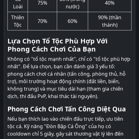
75%
40%
Loài
nước)
Thiên
90% (thần
70%
60%
Tộc
thánh)
Lựa Chọn Tổ Tộc Phù Hợp Với
Phong Cách Chơi Của Bạn
Không có "tổ tộc mạnh nhất", chỉ có "tổ tộc phù hợp
nhất". Để lựa chọn, bạn cần đánh giá 3 yếu tố:
phong cách chơi cá nhân (tấn công, phòng thủ, hỗ
trợ), môi trường hoạt động chính (đất liền, biển,
không trung) và mục tiêu dài hạn (tham gia chiến
dịch, thi đấu PvP, khai thác tài nguyên).
Phong Cách Chơi Tấn Công Diệt Qua
Nếu bạn thích lao vào chiến đấu trực tiếp, ưu tiên
tộc cá. Kỹ năng "Đòn Bập Cá Ông" của họ có
cooldown chỉ 5 giây, gây sát thương vật lý lên đến