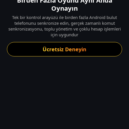
Birden Fazla Oyunu Aynı Anda
Oynayın
Tek bir kontrol arayüzü ile birden fazla Android bulut
telefonunu senkronize edin, gerçek zamanlı komut
senkronizasyonu, toplu yönetim ve çoklu hesap işlemleri
için uygundur
Ücretsiz Deneyin