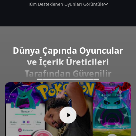
Tüm Desteklenen Oyunları Görüntüle
Dünya Çapında Oyuncular
ve İçerik Üreticileri
Tarafından Güvenilir