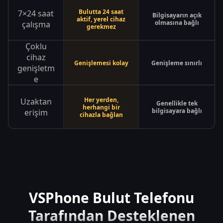
Bulutta 24 saat
7×24 saat
Bilgisayarın açık
aktif, yerel cihaz
olmasına bağlı
çalışma
gerekmez
Çoklu
cihaz
Genişlemesi kolay
Genişleme sınırlı
genişletm
e
Her yerden,
Uzaktan
Genellikle tek
herhangi bir
bilgisayara bağlı
erişim
cihazla bağlan
VSPhone Bulut Telefonu
Tarafından Desteklenen