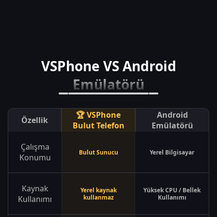
VSPhone VS Android
Emülatörü
🏆 VSPhone
Android
Özellik
Bulut Telefon
Emülatörü
Çalışma
Bulut Sunucu
Yerel Bilgisayar
Konumu
Kaynak
Yerel kaynak
Yüksek CPU / Bellek
kullanmaz
Kullanımı
Kullanımı