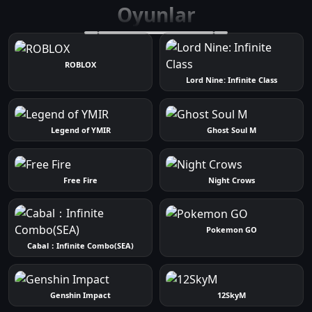
Oyunlar
ROBLOX
Lord Nine: Infinite Class
Legend of YMIR
Ghost Soul M
Free Fire
Night Crows
Pokemon GO
Cabal：Infinite Combo(SEA)
Genshin Impact
12SkyM