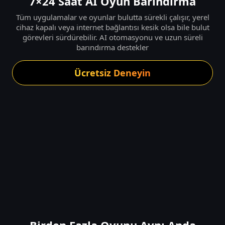
7×24 Saat AI Oyun Barındırma
Tüm uygulamalar ve oyunlar bulutta sürekli çalışır, yerel
cihaz kapalı veya internet bağlantısı kesik olsa bile bulut
görevleri sürdürebilir. AI otomasyonu ve uzun süreli
barındırma destekler
Ücretsiz Deneyin