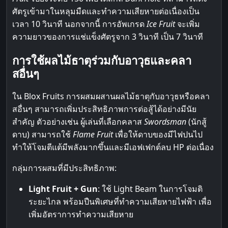
ศัตรูเข้ามาในหลุมมืดและทำความเสียหายต่อเนื่องเป็น
เวลา 10 วินาที นอกจากนี้ การอัพเกรด
Ice Fruit
จะเพิ่ม
ความยาวของการแช่แข็งศัตรูจาก 3 วินาที เป็น 7 วินาที
การใช้ผลไม้ธาตุร่วมกับอาวุธและคลา
สอื่นๆ
ใน Blox Fruits การผสมผสานผลไม้ธาตุกับอาวุธหรือคลา
สอื่นๆ สามารถเพิ่มประสิทธิภาพการต่อสู้ได้อย่างมีนัย
สำคัญ ตัวอย่างเช่น ผู้เล่นที่เลือกคลาส
Swordsman
(นักสู้
ดาบ) สามารถใช้
Flame Fruit
เพื่อให้ดาบของมีไฟปนไป
ทำให้โจมตีแต้มีพลังมากขึ้นและมีเอฟเฟกต์ลบ HP ต่อเนื่อง
กลุ่มการผสมที่มีประสิทธิภาพ:
Light Fruit + Gun
: ใช้ Light Beam ในการโจมติ
ระยะไกล พร้อมปืนพิเศษที่ทำความเสียหายไฟฟ้า เพื่อ
เพิ่มอัตราการทำความเสียหาย