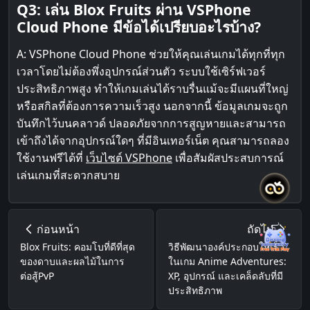
Q3: เล่น Blox Fruits ผ่าน VSPhone
Cloud Phone มีข้อได้เปรียบอะไรบ้าง?
A: VSPhone Cloud Phone ช่วยให้คุณเล่นเกมได้ทุกที่ทุก
เวลาโดยไม่ต้องพึ่งอุปกรณ์ส่วนตัว ระบบใช้เซิร์ฟเวอร์
ประสิทธิภาพสูง ทำให้เกมเล่นได้ราบรื่นแม้จะมีแผนที่ใหญ่
หรือสกิลที่ต้องการความเร็วสูง นอกจากนี้ ข้อมูลเกมจะถูก
บันทึกไว้บนคลาวด์ ปลอดภัยจากการสูญหายและสามารถ
เข้าถึงได้จากอุปกรณ์ใดๆ ที่มีอินเทอร์เน็ต คุณสามารถลอง
ใช้งานฟรีได้ที่
เว็บไซต์ VSPhone
เพื่อสัมผัสประสบการณ์
เล่นเกมที่สะดวกสบาย
ก่อนหน้า
ถัดไป
Blox Fruits: คอมโบที่ดีที่สุด
วิธีพัฒนาองค์ประกอบให้เร็ว
ของดาบและผลไม้ในการ
ในเกม Anime Adventures:
ต่อสู้PvP
XP, อุปกรณ์ และเคล็ดลับที่มี
ประสิทธิภาพ