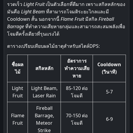
รวดเร็ว
Light Fruit
เป็นตัวเลือกที่ดีมาก เพราะสกิลหลักของ
มันคือ
Light Beam
ที่สามารถโจมติระยะไกลและมี
Cooldown สั้น นอกจากนี้
Flame Fruit
มีสกิล
Fireball
Barrage
ที่ทำความเสียหายกลุ่มและสามารถสะสมพลังเพื่อ
โจมตีครั้งเดียวที่รุนแรงได้
ตารางเปรียบเทียบผลไม้ธาตุสำหรับสไตล์DPS:
อัตราการ
ชื่อผล
Cooldown
สกิลหลัก
ทำความเสีย
ไม้
(วินาที)
หาย
Light
Light Beam,
85-120 ต่อ
5-7
Fruit
Laser Rain
โจมตี
Fireball
Flame
Barrage,
70-150 ต่อ
6-9
Fruit
Meteor
โจมตี
Strike