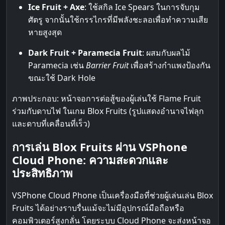
Ice Fruit + Axe
: ใช้สกิล Ice Spears ในการจับกุม
ศัตรู จากนั้นใช้กรรไกรที่มีพลังชะลอเพื่อทำความเสีย
หายสูงสุด
Dark Fruit + Paramecia Fruit
: ผสมกับผลไม้
Paramecia เช่น
Barrier Fruit
เพื่อสร้างกำแพงป้องกัน
ขณะใช้ Dark Hole
ภาพประกอบ: หน้าจอการต่อสู้ของผู้เล่นใช้ Flame Fruit
ร่วมกับดาบไฟ ในเกม Blox Fruits (รูปแสดงอำนาจไฟลุก
และดาบที่เคลื่อนที่เร็ว)
การเล่น Blox Fruits ผ่าน VSPhone
Cloud Phone: ความสะดวกและ
ประสิทธิภาพ
VSPhone Cloud Phone เป็นเครื่องมือที่ช่วยผู้เล่นเล่น Blox
Fruits ได้อย่างราบรื่นแม้จะไม่มีอุปกรณ์มือถือหรือ
คอมพิวเตอร์สูงกลั่น โดยระบบ Cloud Phone จะส่งหน้าจอ