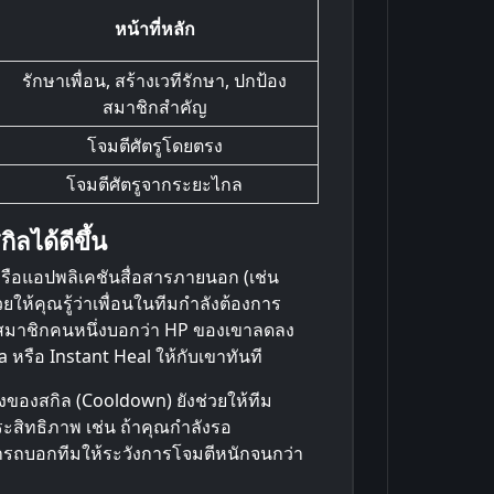
หน้าที่หลัก
รักษาเพื่อน, สร้างเวทีรักษา, ปกป้อง
สมาชิกสำคัญ
โจมตีศัตรูโดยตรง
โจมตีศัตรูจากระยะไกล
ิลได้ดีขึ้น
ือแอปพลิเคชันสื่อสารภายนอก (เช่น
ยให้คุณรู้ว่าเพื่อนในทีมกำลังต้องการ
สมาชิกคนหนึ่งบอกว่า HP ของเขาลดลง
หรือ Instant Heal ให้กับเขาทันที
วงของสกิล (Cooldown) ยังช่วยให้ทีม
ะสิทธิภาพ เช่น ถ้าคุณกำลังรอ
รถบอกทีมให้ระวังการโจมตีหนักจนกว่า