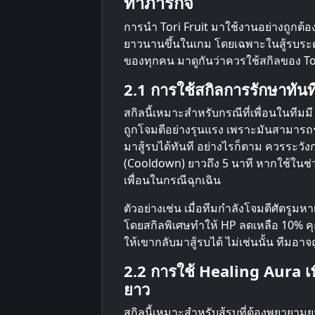
ทำภารกิจ
การนำ Tori Fruit มาใช้งานอย่างถูกต้อง
ยาวนานขึ้นในเกม โดยเฉพาะในสู้รบระดั
ของทุกคน มาดูกันว่าควรใช้สกิลของ To
2.1 การใช้สกิลการรักษาทันท
สกิลนี้เหมาะสำหรับกรณีที่เพื่อนในทีมมี
ถูกโจมตีอย่างรุนแรง เพราะมันสามารถรัก
มาสู้รบได้ทันที อย่างไรก็ตาม ควรระวัง
(Cooldown) ยาวถึง 5 นาที หากใช้ในช
เพื่อนในกรณีฉุกเฉิน
ตัวอย่างเช่น เมื่อทีมกำลังโจมตีศัตรูมห
โดยสกิลพิเศษทำให้ HP ลดเหลือ 10% คุณ
ให้เขากลับมาสู้รบได้ ไม่เช่นนั้น ทีมอ
2.2 การใช้ Healing Aura เ
ยาว
สกิลนี้เหมาะสำหรับสู้รบที่ต้องพยายาม