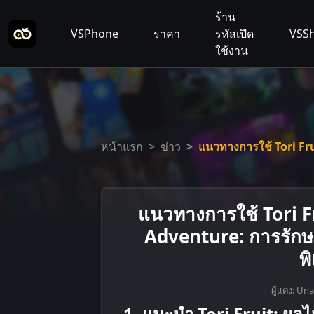
ร้าน
VSPhone
ราคา
รหัสเปิด
VSS
ใช้งาน
หน้าแรก
ข่าว
แนวทางการใช้ Tori F
แนวทางการใช้ Tori 
Adventure: การรัก
พ
ผู้แต่ง: U
1. แนะนำ Tori Fruit: ผลไ