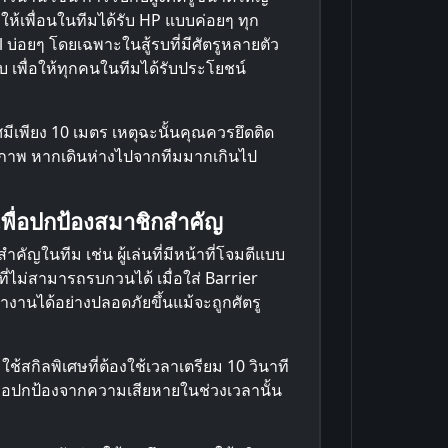
้เพื่อนในทีมได้รับ HP แบบค่อยๆ ทุก
l บ่อยๆ โดยเฉพาะในสู้รบที่มีศัตรูหลายตัว
 เพื่อให้ทุกคนในทีมได้รับประโยชน์
ัศมีเพียง 10 เมตร เหตุฉะนั้นคุณควรยึดติด
ทธิภาพ หากเดินห่างไปจากทีมมากเกินไป
เพื่อปกป้องสมาชิกสำคัญ
คัญในทีม เช่น ผู้เล่นที่มีหน้าที่โจมตีแบบ
ที่ไม่สามารถรบกวนได้ เมื่อใส่ Barrier
านได้อย่างปลอดภัยขึ้นแม้จะถูกศัตรู
มใช้สกิลพิเศษที่ต้องใช้เวลาเตรียม 10 วินาที
พื่อปกป้องจากความเสียหายในช่วงเวลานั้น