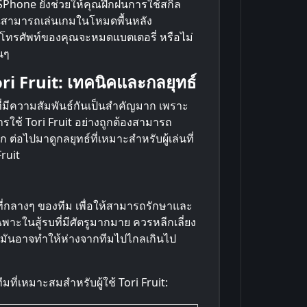
SPhone ยังช่วยให้คุณฝึกฝนการใช้สกิล
ุณสามารถเล่นเกมในโหมดพื้นหลัง
าโทรศัพท์ของคุณจะหมดแบตเตอรี่ หรือไม่
นๆ
ori Fruit: เทคนิคและกลยุทธ์
่มีความสัมพันธ์กันเป็นสำคัญมาก เพราะ
รใช้ Tori Fruit อย่างถูกต้องสามารถ
 ต่อไปมาดูกลยุทธ์ที่เหมาะสำหรับผู้เล่นที่
Fruit
อยู่ที่กลางๆ ของทีม เพื่อให้สามารถรักษาและ
ฉพาะในสู้รบที่มีศัตรูมากมาย ควรหลีกเลี่ยง
ะมันอาจทำให้ห่างจากทีมไปไกลเกินไป
ี่เหมาะสมสำหรับผู้ใช้ Tori Fruit: