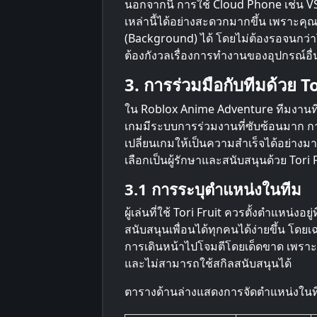
นอกจากนี้ การใช้ Cloud Phone เช่น V
เหล่านี้ได้อย่างสะดวกมากขึ้น เพราะค
(Background) ได้ โดยไม่ต้องรอจนกว่
ต้องกังวลเรื่องการทำงานของอุปกรณ์อื่
3. การร่วมมือกับทีมด้วย T
ใน Roblox Anime Adventure ทีมงานที
เกมมีระบบการร่วมงานที่ซับซ้อนมาก กา
เปลี่ยนเกมให้เป็นความสำเร็จได้อย่างมาก
เลือกเป็นผู้รักษาและสนับสนุนด้วย Tori 
3.1 การระบุตำแหน่งในทีม
ผู้เล่นที่ใช้ Tori Fruit ควรตั้งตำแหน่ง
สนับสนุนเพื่อนได้ทุกคนได้ง่ายขึ้น โดยเ
การเดินหน้าไปโจมตีโดยเด็ดขาด เพรา
และไม่สามารถใช้สกิลสนับสนุนได้
ตารางด้านล่างแสดงการจัดตำแหน่งในทีมท