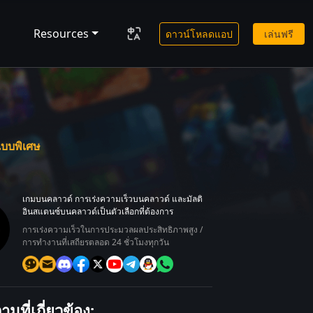
Resources
ดาวน์โหลดแอป
เล่นฟรี
แบบพิเศษ
เกมบนคลาวด์ การเร่งความเร็วบนคลาวด์ และมัลติ
อินสแตนซ์บนคลาวด์เป็นตัวเลือกที่ต้องการ
การเร่งความเร็วในการประมวลผลประสิทธิภาพสูง /
การทำงานที่เสถียรตลอด 24 ชั่วโมงทุกวัน
มที่เกี่ยวข้อง: