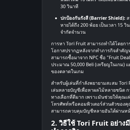
30 วินาที
ปกป้องกันรังสี (Barrier Shield):
สร
หายได้ถึง 200 พ้อย เป็นเวลา 15 วิ
จำกัดจำนวน
การหา Tori Fruit สามารถทำได้โดยการเป
โอกาสปรากฏหลังจากทำภารกิจสำคัญหรือ
สามารถซื้อมาจาก NPC ชื่อ "Fruit Dealer
ประมาณ 50,000 Beli (เหรียญในเกม) 
ของตลาดในเกม
สำหรับผู้เล่นที่กำลังพยายามสะสม Tori 
เล่นหลายบัญชีเพื่อหาผลไม้หลายชนิด ก
ทางเลือกที่ดีมาก เพราะมันช่วยให้คุณเ
โทรศัพท์หรือคอมพิวเตอร์ส่วนตัวของคุณ แ
สามารถควบคุมบัญชีหลายอันได้ผ่านหน้
2. วิธีใช้ Tori Fruit อย่