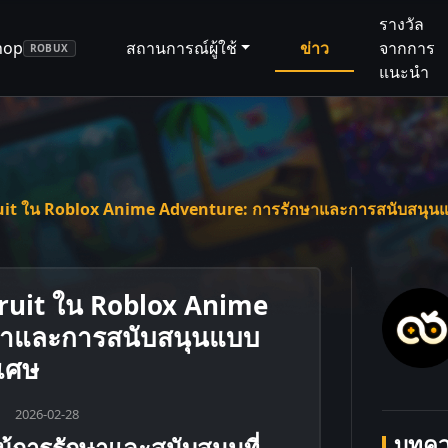
รางวัล
hop
สถานการณ์ผู้ใช้
ข่าว
จากการ
ROBUX
แนะนำ
ruit ใน Roblox Anime Adventure: การรักษาและการสนับสนุน
Fruit ใน Roblox Anime
ษาและการสนับสนุนแบบ
ิเศษ
na 2026-02-28
บทควา
ม้การรักษาและสนับสนุนที่