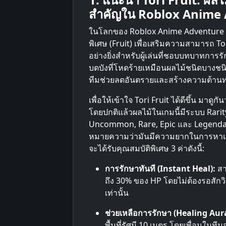
สำคัญใน Roblox Anime
ในโลกของ Roblox Anime Adventure ที
พิเศษ (Fruit) เพื่อเสริมความสามารถ To
อย่างยิ่งสำหรับผู้เล่นที่ชอบบทบาทการ
บดบังที่โหดร้ายเหมือนผลไม้ชนิดบางช
ทีมช่วยลดอันตรายและสร้างความต้านทาน
เพื่อให้เข้าใจ Tori Fruit ได้ดีขึ้น มาดู
โดยปกติแล้วผลไม้ในเกมนี้มีระบบ Rarity
Uncommon, Rare, Epic และ Legendary T
หมายความว่ามันมีความยากในการหาแต่ไม่
จะได้รับคุณสมบัติพิเศษ 3 ค่าดังนี้:
การรักษาทันที (Instant Heal):
สา
ถึง 30% ของ HP โดยไม่ต้องรอสักวิน
เท่านั้น
ช่วยเหลือการรักษา (Healing Aur
พื้นที่รัศมี 10 เมตร โดยเพื่อนในทีม