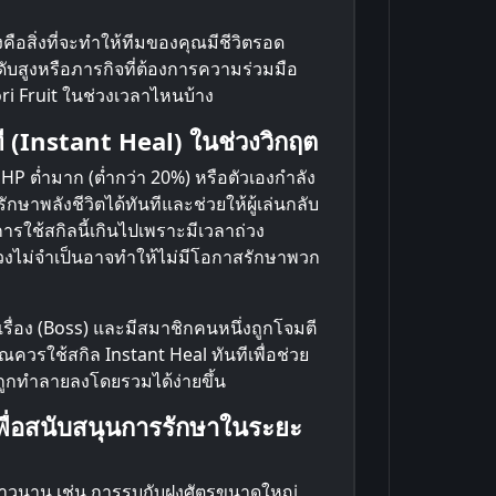
คือสิ่งที่จะทำให้ทีมของคุณมีชีวิตรอด
บสูงหรือภารกิจที่ต้องการความร่วมมือ
ri Fruit ในช่วงเวลาไหนบ้าง
ี (Instant Heal) ในช่วงวิกฤต
 HP ต่ำมาก (ต่ำกว่า 20%) หรือตัวเองกำลัง
ษาพลังชีวิตได้ทันทีและช่วยให้ผู้เล่นกลับ
การใช้สกิลนี้เกินไปเพราะมีเวลาถ่วง
่วงไม่จำเป็นอาจทำให้ไม่มีโอกาสรักษาพวก
าเรื่อง (Boss) และมีสมาชิกคนหนึ่งถูกโจมตี
ควรใช้สกิล Instant Heal ทันทีเพื่อช่วย
าจถูกทำลายลงโดยรวมได้ง่ายขึ้น
พื่อสนับสนุนการรักษาในระยะ
ยาวนาน เช่น การรบกับฝูงศัตรูขนาดใหญ่