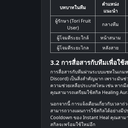
ตำแหน่ง
บทบาทในทีม
แนะนำ
ผู้รักษา (Tori Fruit
กลางทีม
User)
ผู้โจมตีระยะใกล้
หน้าสนาม
ผู้โจมตีระยะไกล
หลังสาย
3.2 การสื่อสารกับทีมเพื่อใช้สก
การสื่อสารกับทีมผ่านระบบแชทในเกมหร
Discord) เป็นสิ่งสำคัญมาก เพราะมันช่ว
ความช่วยเหลือประเภทไหน เช่น หากมี
คุณสามารถเตรียมใช้สกิล Healing Aura 
นอกจากนี้ การแจ้งเตือนเกี่ยวกับเวลาถ่
สามารถวางแผนการใช้สกิลได้อย่างมีปร
Cooldown ของ Instant Heal คุณสามา
สกิลจะพร้อมใช้ใหม่อีก