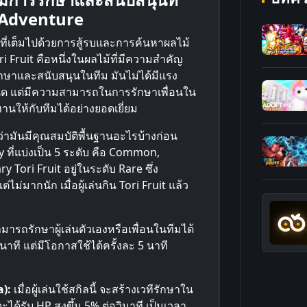
 Adventure
่เต็มไปด้วยการสู้รบและการค้นหาผลไม้
ri Fruit คือหนึ่งในผลไม้ที่มีความสำคัญ
รักษาและสนับสนุนในทีม มันไม่ได้มีแรง
นิด แต่มีความสามารถในการรักษาเพื่อนใน
ให้กับทีมได้อย่างยอดเยี่ยม
กันว่ามันมีคุณสมบัติพื้นฐานอะไรบ้างก่อน
 ที่แบ่งเป็น 5 ระดับ คือ Common,
ori Fruit อยู่ในระดับ Rare ซึ่ง
มากนัก เมื่อผู้เล่นกิน Tori Fruit แล้ว
มารถรักษาผู้เล่นตัวเองหรือเพื่อนในทีมได้
าที แต่มีโอกาสใช้ได้ครั้งละ 5 นาที
a):
เมื่อผู้เล่นใช้สกิลนี้ จะสร้างเวทีรักษาใน
จะได้รับ HP สูงขึ้น 5% ต่อวินาที เป็นเวลา