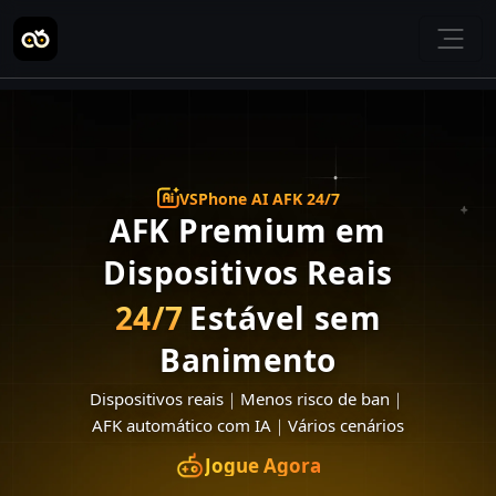
VSPhone AI AFK 24/7
AFK Premium em
Dispositivos Reais
24/7
Estável sem
Banimento
Dispositivos reais
｜
Menos risco de ban
｜
AFK automático com IA
｜
Vários cenários
Jogue Agora