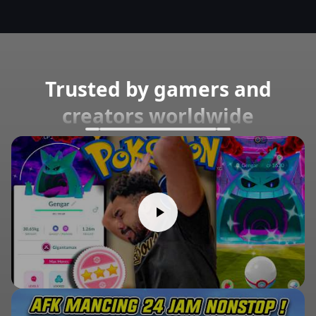
Trusted by gamers and
creators worldwide