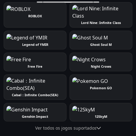
ROBLOX
Lord Nine: Infinite Class
Legend of YMIR
Ghost Soul M
Free Fire
Night Crows
Pokemon GO
Cabal：Infinite Combo(SEA)
Genshin Impact
12SkyM
Ver todos os jogos suportados