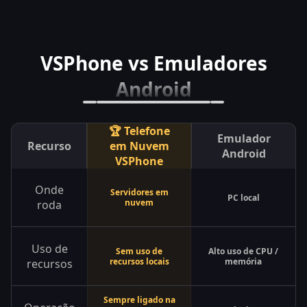
VSPhone vs Emuladores
Android
🏆 Telefone
Emulador
Recurso
em Nuvem
Android
VSPhone
Onde
Servidores em
PC local
nuvem
roda
Uso de
Sem uso de
Alto uso de CPU /
recursos locais
memória
recursos
Sempre ligado na