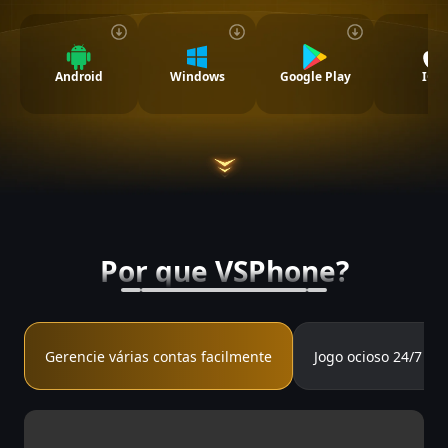
Android
Windows
Google Play
IOS
Por que VSPhone?
Gerencie várias contas facilmente
Jogo ocioso 24/7