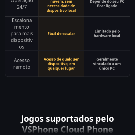
Operação
nuvem, sem
Depende do seu PC
necessidade de
ficar ligado
24/7
dispositivo local
Escalona
mento
Limitado pelo
para mais
Fácil de escalar
hardware local
dispositiv
os
Acesso de qualquer
Geralmente
Acesso
dispositivo, em
vinculado a um
remoto
qualquer lugar
único PC
Jogos suportados pelo
VSPhone Cloud Phone