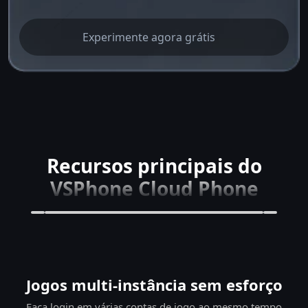
Experimente agora grátis
Recursos principais do
VSPhone Cloud Phone
Jogos multi-instância sem esforço
Faça login em várias contas de jogo ao mesmo tempo