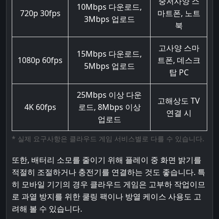
중저사양 스
10Mbps 다운로드,
720p 30fps
마트폰, 노트
3Mbps 업로드
북
고사양 스마
15Mbps 다운로드,
1080p 60fps
트폰, 데스크
5Mbps 업로드
탑 PC
25Mbps 이상 다운
고해상도 TV
4K 60fps
로드, 8Mbps 이상
연결 시
업로드
* 실제 요구사항은 클라우드 게임 서비스별로 다를 수 있습니다.
또한, 배터리 소모를 줄이기 위해 플레이 중 화면 밝기를
적절히 조절하거나 충전기를 연결하는 것도 좋습니다. 특
히 모바일 기기의 경우 클라우드 게임은 고부하 작업이므
로 과열 방지를 위한 쿨링 팩이나 방열 케이스 사용도 고
려해 볼 수 있습니다.