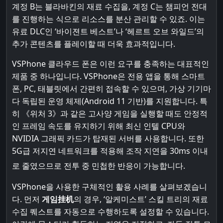
계정 B는 블라바킨의 재료 수집을, 계정 C는 챔피언 전대
를 진행하는 식으로 리소스를 분산 관리할 수 있죠. 이는
유료 DLC인 ‘바이젼트 베스트’나 ‘헤르트 오브 와일드’의
추가 콘텐츠를 플레이할 때 더욱 효과적입니다.
VSPhone 클라우드 폰은 이런 요구를 충족하는 대표적인
제품 중 하나입니다. VSPhone은 전용 앱을 통해 스마트
폰, PC, 태블릿에서 간편히 접속할 수 있으며, 가상 기기마
다 독립된 운영 체제(Android 11 기반)를 지원합니다. 특
히 《위처 3》과 같은 고사양 게임을 실행할 때도 안정적
인 프레임 속도를 유지하기 위해 최신 인텔 CPU와
NVIDIA 그래픽 카드가 탑재된 서버를 사용합니다. 또한
5G급 저지연 네트워크를 적용해 조작 지연을 30ms 이내
로 줄였으므로 전투 중 민첩한 반응이 가능합니다.
VSPhone을 사용한 구체적인 활용 사례를 살펴보겠습니
다. 먼저
게임挂机
의 경우, ‘알케미스트’ 스킬 트리의 재료
수집 퀘스트를 자동으로 수행하도록 설정할 수 있습니다.