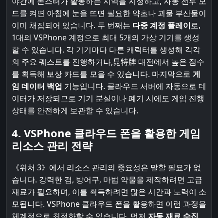
야간에 몬스터가 활동하는 지역을 지정하고, 자동 전투 모
드를 켜면 아침에 눈을 뜨면 필요한 약초나 괴물 부산물이
이미 채집되어 있습니다. 두 번째는
다중 계정 플레이
로,
1대의 VSPhone 계정으로 최대 5개의 가상 기기를 생성
할 수 있습니다. 각 기기마다 다른 캐릭터를 생성해 각각
의 주요 퀘스트를 진행하거나,昆特牌 대전에서 높은 점수
를 획득해 보상 카드를 모을 수 있습니다. 마지막으로
게
임 데이터 백업
기능입니다. 클라우드 서버에 자동으로 데
이터가 저장되므로 기기 분실이나 폐기 시에도 게임 진행
상태를 안전하게 보관할 수 있습니다.
4. VSPhone 클라우드 폰을 활용한 게임
리소스 관리 전략
《위처 3》에서 리소스 관리의 중요성은 말할 필요가 없
습니다. 강력한 검, 방어구, 마법 약물을 제작하려면 고급
재료가 필요하며, 이를 획득하려면 많은 시간과 노력이 소
모됩니다. VSPhone 클라우드 폰을 활용하면 이런 과정을
체계적으로 최적화할 수 있습니다. 먼저
자동 재료 수집