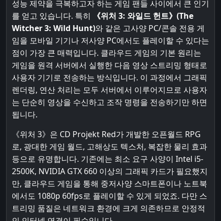
성능 제약을 극복하고자 하는 게임 팬들 사이에서 큰 인기
를 얻고 있습니다. 특히
《위처 3: 와일드 헌트》(The
Witcher 3: Wild Hunt)
와 같은 고사양 PC/콘솔 전용 게
임을 모바일 기기나 저사양 PC에서도 플레이할 수 있다는
점이 가장 큰 매력입니다. 클라우드 게임의 기본 원리는
게임을 원격 서버에서 실행한 다음 영상 스트리밍 형태로
사용자 기기로 전송하는 방식입니다. 이 과정에서 그래픽
렌더링, 연산 처리는 모두 서버에서 이루어지므로 사용자
는 단순히 영상을 수신하고 조작 명령을 전송하기만 하면
됩니다.
《위처 3》은 CD Projekt Red가 개발한 오픈월드 RPG
로, 광대한 게임 월드, 고해상도 텍스처, 복잡한 물리 효과
등으로 유명합니다. 기존에는 최소 요구 사양이 Intel i5-
2500K, NVIDIA GTX 660 이상의 그래픽 카드가 필요했지
만, 클라우드 게임을 통해 중저사양 스마트폰이나 노트북
에서도 1080p 60fps로 플레이할 수 있게 되었죠. 다만 스
트리밍 품질은 네트워크 환경에 크게 의존하므로 안정적
인 인터넷 연결이 필수입니다.