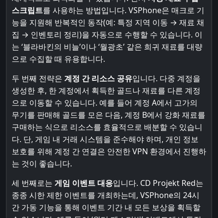
스크립트
를 사용하는 방법입니다. VSPhone은 매크로 기
능을 지원해 반복적인 동작(예: 특정 지역 이동 → 재료 채
집 → 인벤토리 정리)을 자동으로 수행할 수 있습니다. 이
는 ‘블라바킨의 비늘’이나 ‘월광초’ 같은 희귀 재료를 대량
으로 수집할 때 유용합니다.
두 번째 전략은
계정 간 리소스 공유
입니다. 다중 계정을
생성한 후, 한 계정에서 획득한 골드나 재료를 다른 계정
으로 이동할 수 있습니다. 예를 들어 계정 A에서 고가의
무기를 판매해 골드를 모은 다음, 계정 B에서 강화 재료를
구매하는 식으로 리소스를 효율적으로 배분할 수 있습니
다. 단, 게임 내 거래 시스템을 준수해야 하며, 개인 정보
보호를 위해 계정 간 연결은 안전한 VPN 환경에서 진행하
는 것이 좋습니다.
세 번째로는
게임 이벤트 대응
입니다. CD Projekt Red는
종종 시한 제한 이벤트를 개최하는데, VSPhone의 24시
간 가동 기능을 통해 이벤트 기간 내 모든 보상을 획득할