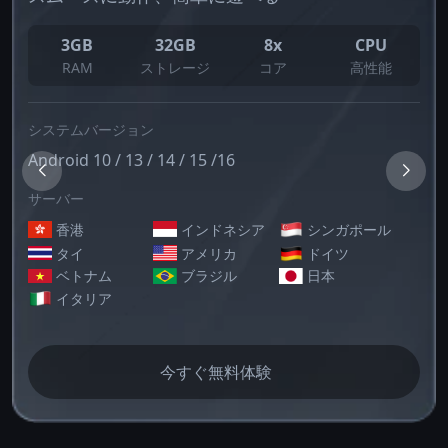
3GB
32GB
8x
CPU
RAM
ストレージ
コア
高性能
システムバージョン
Android 10 / 13 / 14 / 15 /16
サーバー
香港
インドネシア
シンガポール
タイ
アメリカ
ドイツ
ベトナム
ブラジル
日本
イタリア
今すぐ無料体験