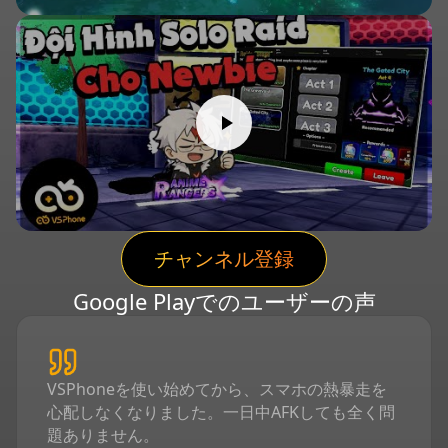
チャンネル登録
Google Playでのユーザーの声
VSPhoneを使い始めてから、スマホの熱暴走を
心配しなくなりました。一日中AFKしても全く問
題ありません。