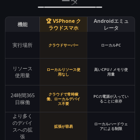
ータ
🏆 VSPhone ク
Androidエミュ
機能
ラウドスマホ
レータ
実行場所
クラウドサーバー
ローカルPC
リソース
ローカルリソース使
高いCPU / メモリ使
用なし
用量
使用量
クラウドで常時稼
24時間365
PCの電源が入ってい
働、ローカルデバイ
ることに依存
日稼働
ス不要
より多く
のデバイ
ローカルハードウェ
拡張が容易
アによる制限
スへの拡
張