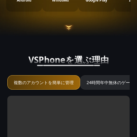
Android
Windows
Google Play
IOS
VSPhoneを選ぶ理由
複数のアカウントを簡単に管理
24時間年中無休のゲーム