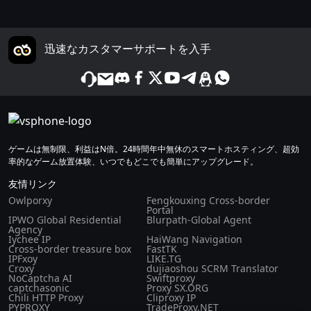
迅速なカスタマーサポートを入手
ゲームは無制限、利益はN倍。24時間年中無休のスマートホスティング、超効
率的なゲーム放置体験、いつでもどこでも簡単にアップグレード。
友情リンク
Owlporxy
Fengkouxing Cross-border
Portal
IPWO Global Residential
Blurpath-Global Agent
Agency
Iychee IP
HaiWang Navigation
Cross-border treasure box
FastTK
IPFxoy
LIKE.TG
Croxy
dujiaoshou SCRM Translator
NoCaptcha AI
Swiftproxy
captchasonic
Proxy SX.ORG
Chili HTTP Proxy
Cliproxy IP
PYPROXY
TradeProxy.NET