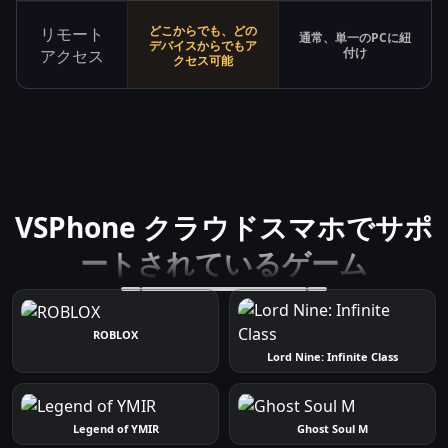
どこからでも、どの
リモート
通常、単一のPCに紐
デバイスからでもア
付け
アクセス
クセス可能
VSPhone クラウドスマホでサポ
ートされているゲーム
ROBLOX
Lord Nine: Infinite Class
Legend of YMIR
Ghost Soul M