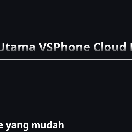
 Utama VSPhone Cloud
ce yang mudah