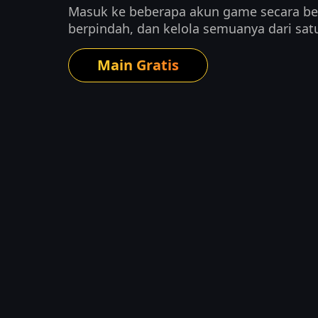
Masuk ke beberapa akun game secara be
berpindah, dan kelola semuanya dari sat
Main Gratis