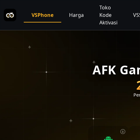
Toko
VSPhone
Harga
Kode
VS
Aktivasi
AFK Ga
Per