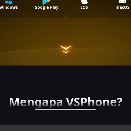
Windows
Google Play
IOS
macOS
Mengapa VSPhone?