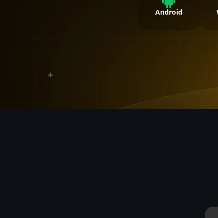
Android