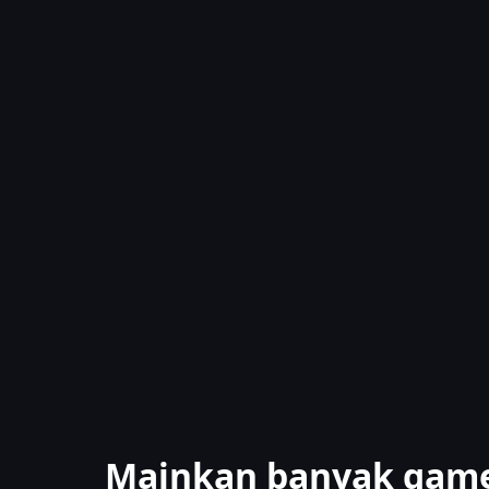
Mainkan banyak game