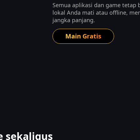
Semua aplikasi dan game tetap b
lokal Anda mati atau offline, m
jangka panjang.
Main Gratis
 sekaligus