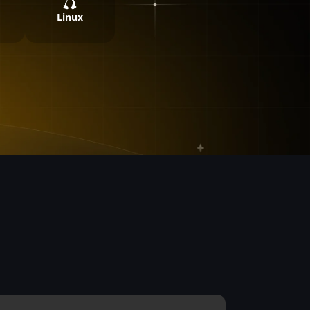
Linux