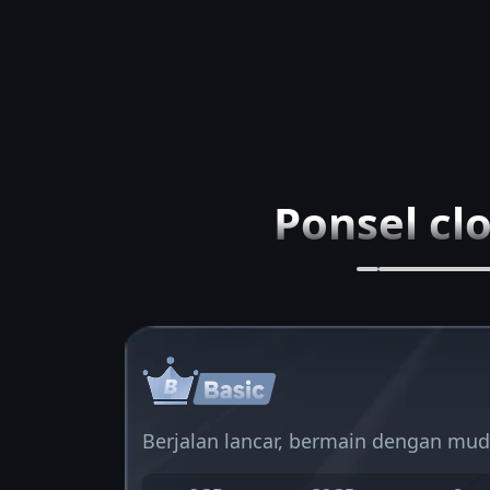
Ponsel cl
Berjalan lancar, bermain dengan mu