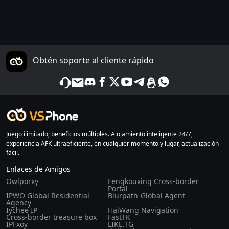
Obtén soporte al cliente rápido
Juego ilimitado, beneficios múltiples. Alojamiento inteligente 24/7,
experiencia AFK ultraeficiente, en cualquier momento y lugar, actualización
fácil.
Enlaces de Amigos
Owlporxy
Fengkouxing Cross-border
Portal
IPWO Global Residential
Blurpath-Global Agent
Agency
Iychee IP
HaiWang Navigation
Cross-border treasure box
FastTK
IPFxoy
LIKE.TG