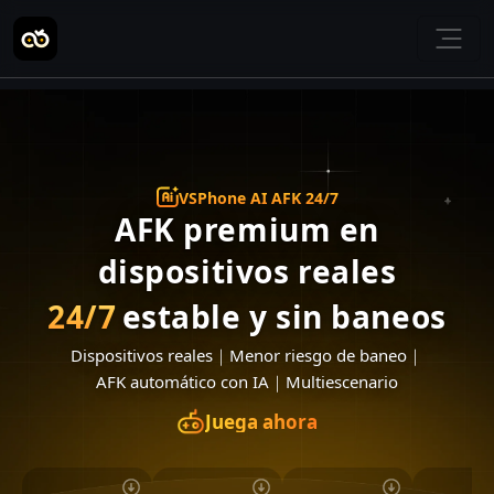
VSPhone AI AFK 24/7
AFK premium en
dispositivos reales
24/7
estable y sin baneos
Dispositivos reales
｜
Menor riesgo de baneo
｜
AFK automático con IA
｜
Multiescenario
Juega ahora