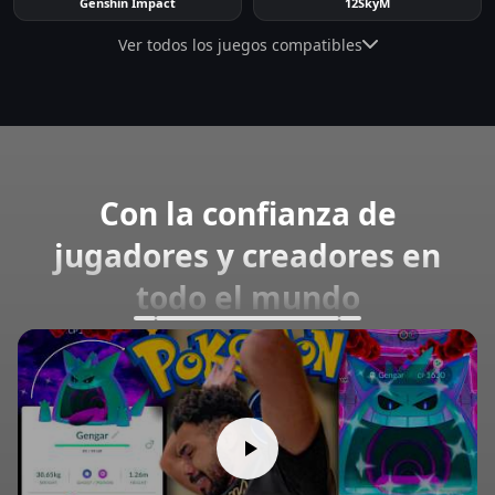
Genshin Impact
12SkyM
Ver todos los juegos compatibles
Con la confianza de
jugadores y creadores en
todo el mundo