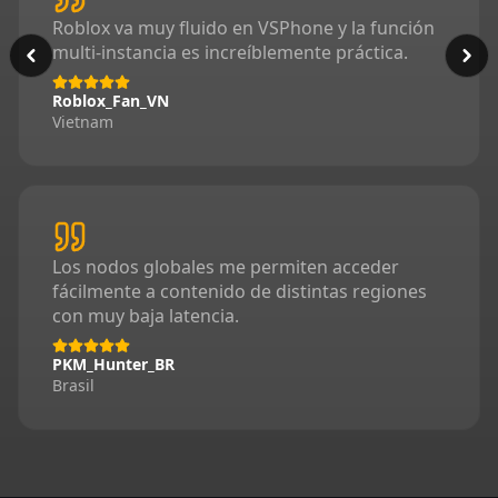
Roblox va muy fluido en VSPhone y la función
multi-instancia es increíblemente práctica.
Roblox_Fan_VN
Vietnam
Los nodos globales me permiten acceder
fácilmente a contenido de distintas regiones
con muy baja latencia.
PKM_Hunter_BR
Brasil