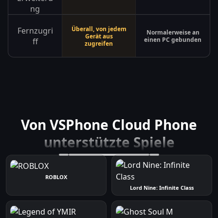
ng
Überall, von jedem
Fernzugri
Normalerweise an
Gerät aus
einen PC gebunden
ff
zugreifen
Von VSPhone Cloud Phone
unterstützte Spiele
ROBLOX
Lord Nine: Infinite Class