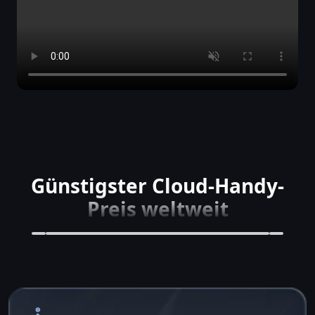
Günstigster Cloud-Handy-
Preis weltweit