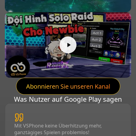
Abonnieren Sie unseren Kanal
Was Nutzer auf Google Play sagen
Mit VSPhone keine Überhitzung mehr,
ganztägiges Spielen problemlos!