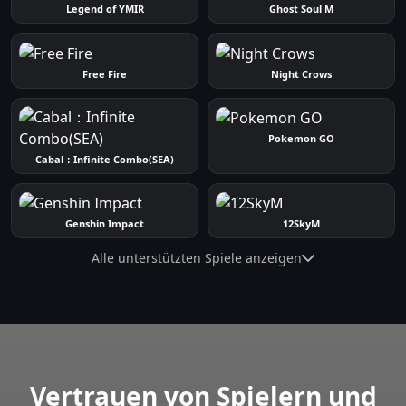
Legend of YMIR
Ghost Soul M
Free Fire
Night Crows
Pokemon GO
Cabal：Infinite Combo(SEA)
Genshin Impact
12SkyM
Alle unterstützten Spiele anzeigen
Vertrauen von Spielern und