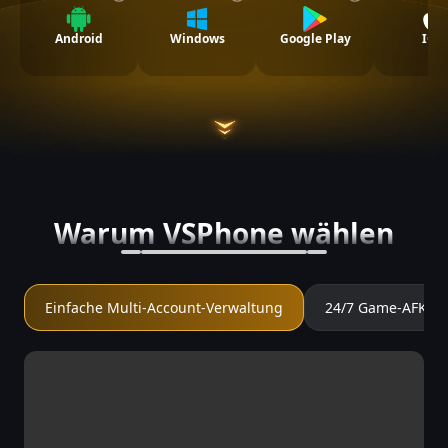
Android
Windows
Google Play
IOS
Warum VSPhone wählen
Einfache Multi-Account-Verwaltung
24/7 Game-AFK