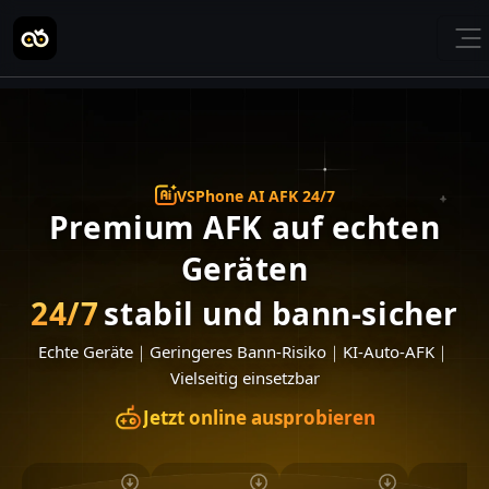
VSPhone AI AFK 24/7
Premium AFK auf echten
Geräten
24/7
stabil und bann-sicher
Echte Geräte
｜
Geringeres Bann-Risiko
｜
KI-Auto-AFK
｜
Vielseitig einsetzbar
Jetzt online ausprobieren